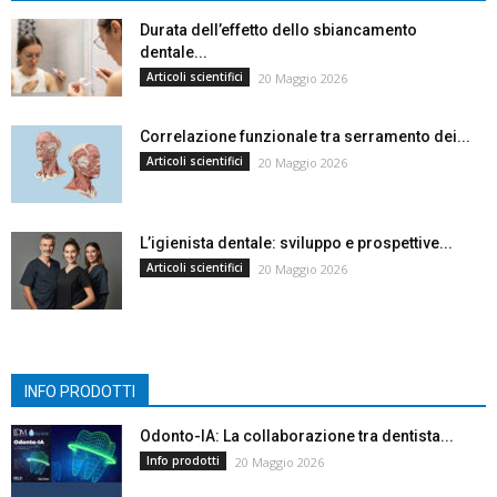
Durata dell’effetto dello sbiancamento
dentale...
Articoli scientifici
20 Maggio 2026
Correlazione funzionale tra serramento dei...
Articoli scientifici
20 Maggio 2026
L’igienista dentale: sviluppo e prospettive...
Articoli scientifici
20 Maggio 2026
INFO PRODOTTI
Odonto-IA: La collaborazione tra dentista...
Info prodotti
20 Maggio 2026