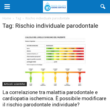
Home
Tag
Rischio individuale parodontale
Tag: Rischio individuale parodontale
Articoli scientifici
La correlazione tra malattia parodontale e
cardiopatia ischemica. È possibile modificare
il rischio parodontale individuale?