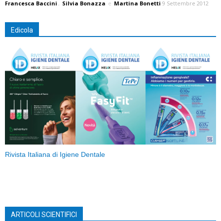
Francesca Baccini
,
Silvia Bonazza
e
Martina Bonetti
9 Settembre 2012
Edicola
Rivista Italiana di Igiene Dentale
ARTICOLI SCIENTIFICI