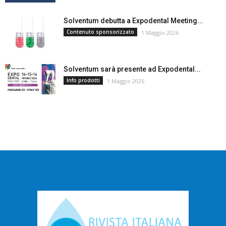
Solventum debutta a Expodental Meeting...
Contenuto sponsorizzato
1 Maggio 2026
Solventum sarà presente ad Expodental...
Info prodotti
1 Maggio 2026