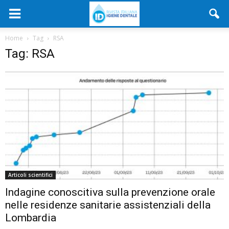
Home
Tag
RSA
Tag: RSA
Articoli scientifici
Indagine conoscitiva sulla prevenzione orale
nelle residenze sanitarie assistenziali della
Lombardia