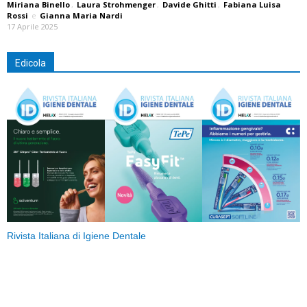
Miriana Binello
,
Laura Strohmenger
,
Davide Ghitti
,
Fabiana Luisa
Rossi
e
Gianna Maria Nardi
17 Aprile 2025
Edicola
Rivista Italiana di Igiene Dentale