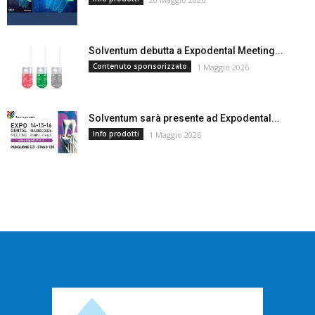
Solventum debutta a Expodental Meeting...
Contenuto sponsorizzato
1 Maggio 2026
Solventum sarà presente ad Expodental...
Info prodotti
1 Maggio 2026