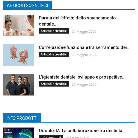
ARTICOLI SCIENTIFICI
Durata dell’effetto dello sbiancamento
dentale...
Articoli scientifici
20 Maggio 2026
Correlazione funzionale tra serramento dei...
Articoli scientifici
20 Maggio 2026
L’igienista dentale: sviluppo e prospettive...
Articoli scientifici
20 Maggio 2026
INFO PRODOTTI
Odonto-IA: La collaborazione tra dentista...
Info prodotti
20 Maggio 2026