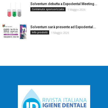
Solventum debutta a Expodental Meeting...
Contenuto sponsorizzato
1 Maggio 2026
Solventum sarà presente ad Expodental...
Info prodotti
1 Maggio 2026