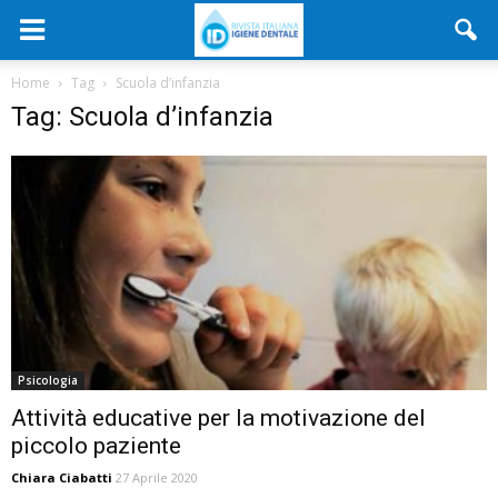
Home
Tag
Scuola d’infanzia
Tag: Scuola d’infanzia
Psicologia
Attività educative per la motivazione del
piccolo paziente
Chiara Ciabatti
27 Aprile 2020