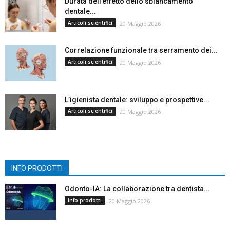
Durata dell’effetto dello sbiancamento
dentale...
Articoli scientifici
20 Maggio 2026
Correlazione funzionale tra serramento dei...
Articoli scientifici
20 Maggio 2026
L’igienista dentale: sviluppo e prospettive...
Articoli scientifici
20 Maggio 2026
INFO PRODOTTI
Odonto-IA: La collaborazione tra dentista...
Info prodotti
20 Maggio 2026