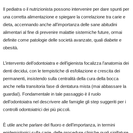
Il pediatra o il nutrizionista possono intervenire per dare spunti per
una corretta alimentazione e spiegare la correlazione tra carie e
dieta, accennando anche all’importanza delle sane abitudini
alimentari al fine di prevenire malattie sistemiche future, ormai
definite come patologie delle società avanzate, quali diabete e
obesità.
L’intervento dell’odontoiatra e dell’igienista focalizza l’anatomia dei
denti decidui, con le tempistiche di esfoliazione e crescita dei
permanenti, insistendo sulla centralità della cura della bocca
anche nella transitoria fase di dentatura mista (mai abbassare la
guardia!). Fondamentale in tale passaggio è il ruolo
dell’odontoiatra nel descrivere alle famiglie gli step suggeriti per i
controlli odontoiatrici dei più piccoli.
È utile anche parlare del fluoro e dell’importanza, in termini
epidemiologici sulla carie, delle procedure cliniche quali sigillature