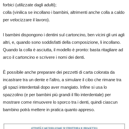
forbici (utilizzate dagli adulti);
colla (vinilica se incollano i bambini, altrimenti anche colla a caldo
per velocizzare il lavoro).
I bambini dispongono i dentini sul cartoncino, ben vicini gli uni agli
altri, e, quando sono soddisfatti della composizione, li incollano.
Quando la colla è asciutta, il modello è pronto: basta ritagliare ad
arco il cartoncino e scrivere i nomi dei denti.
È possibile anche preparare dei pezzetti di carta colorata da
incastrare tra un dente e l’altro, a simulare il cibo che rimane tra
gli spazi interdentali dopo aver mangiato. Infine si usa lo
spazzolino (e per bambini più grandi il filo interdentale) per
mostrare come rimuovere lo sporco tra i denti, quindi ciascun
bambino potrà mettere in pratica quanto appreso.