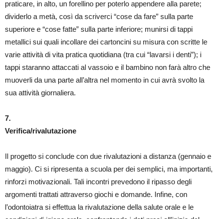
praticare, in alto, un forellino per poterlo appendere alla parete;
dividerlo a metà, così da scriverci “cose da fare” sulla parte
superiore e “cose fatte” sulla parte inferiore; munirsi di tappi
metallici sui quali incollare dei cartoncini su misura con scritte le
varie attività di vita pratica quotidiana (tra cui “lavarsi i denti”); i
tappi staranno attaccati al vassoio e il bambino non farà altro che
muoverli da una parte all’altra nel momento in cui avrà svolto la
sua attività giornaliera.
7.
Verifica/rivalutazione
Il progetto si conclude con due rivalutazioni a distanza (gennaio e
maggio). Ci si ripresenta a scuola per dei semplici, ma importanti,
rinforzi motivazionali. Tali incontri prevedono il ripasso degli
argomenti trattati attraverso giochi e domande. Infine, con
l’odontoiatra si effettua la rivalutazione della salute orale e le