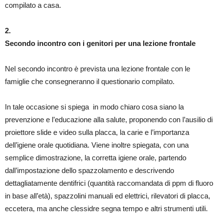
compilato a casa.
2.
Secondo incontro con i genitori
per una lezione frontale
Nel secondo incontro è prevista una lezione frontale con le
famiglie che consegneranno il questionario compilato.
In tale occasione si spiega
in modo chiaro cosa siano la
prevenzione e l’educazione alla salute, proponendo con l’ausilio di
proiettore slide e video sulla placca, la carie e l’importanza
dell’igiene orale quotidiana. Viene inoltre spiegata, con una
semplice dimostrazione, la corretta igiene orale, partendo
dall’impostazione dello spazzolamento e descrivendo
dettagliatamente dentifrici (quantità raccomandata di ppm di fluoro
in base all’età), spazzolini manuali ed elettrici, rilevatori di placca,
eccetera, ma anche clessidre segna tempo e altri strumenti utili.