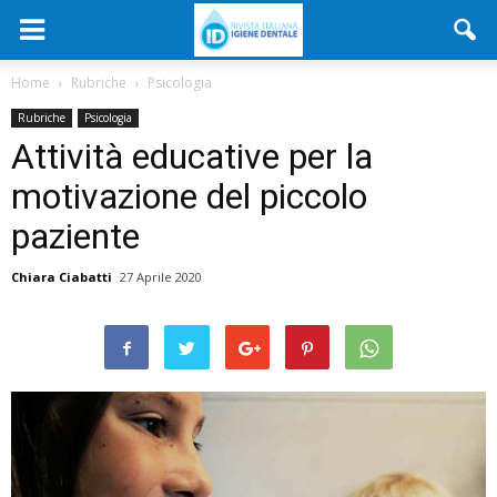
Home
Rubriche
Psicologia
Rubriche
Psicologia
Attività educative per la
motivazione del piccolo
paziente
Chiara Ciabatti
27 Aprile 2020