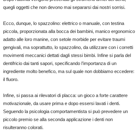
quegli oggetti che non devono mai separarsi dai nostri sorrisi.
Ecco, dunque, lo spazzolino: elettrico o manuale, con testina
piccola, proporzionata alla bocca dei bambini, manico ergonomico
adatto alle loro manine, con setole morbide per evitare traumi
gengivali, ma soprattutto, lo spazzolino, da utilizzare con i corretti
movimenti meccanici dettati dagli stessi bimbi. Infine si parla del
dentifricio dai tanti sapori, specificando l’importanza di un
ingrediente molto benefico, ma sul quale non dobbiamo eccedere:
il fluoro.
Infine, si passa ai rilevatori di placca: un gioco a forte carattere
motivazionale, da usare prima e dopo essersi lavati i denti.
Seguendo la psicologia comportamentista si può prevedere un
piccolo premio se alla seconda applicazione i denti non
risulteranno colorati.