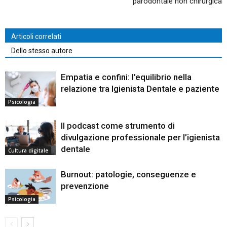
parodontale non chirurgica
Articoli correlati
Dello stesso autore
Empatia e confini: l’equilibrio nella
relazione tra Igienista Dentale e paziente
Psicologia
Il podcast come strumento di
divulgazione professionale per l’igienista
dentale
Cultura digitale
Burnout: patologie, conseguenze e
prevenzione
Psicologia