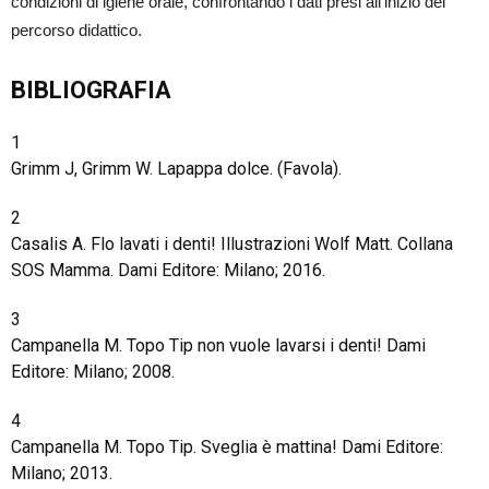
condizioni di igiene orale, confrontando i dati presi all’inizio del
percorso didattico.
BIBLIOGRAFIA
1
Grimm J, Grimm W. Lapappa dolce. (Favola).
2
Casalis A. Flo lavati i denti! Illustrazioni Wolf Matt. Collana
SOS Mamma. Dami Editore: Milano; 2016.
3
Campanella M. Topo Tip non vuole lavarsi i denti! Dami
Editore: Milano; 2008.
4
Campanella M. Topo Tip. Sveglia è mattina! Dami Editore:
Milano; 2013.