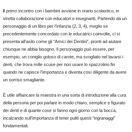
I
l primo incontro con i bambini avviene in orario scolastico, in
stretta collaborazione con educatori e insegnanti. Partendo da un
personaggio di un libro per l’infanzia (2, 3, 4), meglio se
precedentemente concordato con le educatrici coinvolte, ci si
presenta all’asilo come gli “Amici dei Dentini”, pronti ad aiutare
chiunque ne abbia bisogno. Il personaggio può essere, per
esempio, un coniglio goloso di carote, ma svogliato nel lavarsi i
denti, che trova mille scuse per non usare lo spazzolino fin
quando ne capisce l’importanza e diventa così diligente da avere
un sorriso smagliante.
È utile affiancare la maestra in una sorta di introduzione alla cura
della persona per poi parlare in modo chiaro, semplice e figurato
dei denti e di quante cose si fanno ogni giorno con la bocca,
incalzando sull’importanza di tener puliti questi “ingranaggi”
fondamentali.