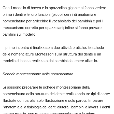
Con il modello di bocca e lo spazzolino gigante si fanno vedere
prima i denti e le loro funzioni (piccoli cenni di anatomia e
nomenclatura per arricchire il vocabolario dei bambini) e poi il
meccanismo corretto per spazzolarli; infine si fanno provare i
bambini sul modello.
Il primo incontro è finalizzato a due attività pratiche: le schede
delle nomenclature Montessori sulla struttura del dente e un
modello di bocca realizzato dai bambini da tenere all’asilo.
Schede montessoriane
della nomenclatura
Si possono preparare le schede montessoriane della
nomenclatura della struttura del dente realizzando tre tipi di carte:
illustrate con parola, solo illustrazione e solo parola. Imparare
l’anatomia e la fisiologia dei denti aiuterà i bambini a lavarsi i denti
ancora meglio, con maggior consapevolezza; e le prime