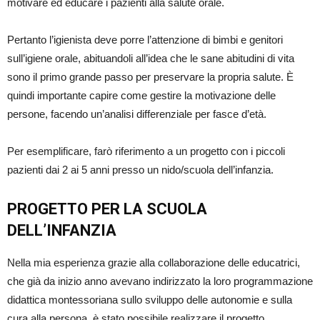
motivare ed educare i pazienti alla salute orale.
Pertanto l’igienista deve porre l’attenzione di bimbi e genitori
sull’igiene orale, abituandoli all’idea che le sane abitudini di vita
sono il primo grande passo per preservare la propria salute. È
quindi importante capire come gestire la motivazione delle
persone, facendo un’analisi differenziale per fasce d’età.
Per esemplificare, farò riferimento a un progetto con i piccoli
pazienti dai 2 ai 5 anni presso un nido/scuola dell’infanzia.
PROGETTO PER LA SCUOLA
DELL’INFANZIA
Nella mia esperienza grazie alla collaborazione delle educatrici,
che già da inizio anno avevano indirizzato la loro programmazione
didattica montessoriana sullo sviluppo delle autonomie e sulla
cura alla persona, è stato possibile realizzare il progetto