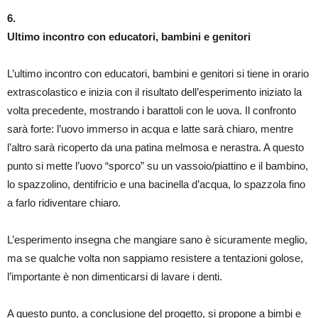
6.
Ultimo incontro con educatori, bambini e genitori
L’ultimo incontro con educatori, bambini e genitori si tiene in orario
extrascolastico e inizia con il risultato dell’esperimento iniziato la
volta precedente, mostrando i barattoli con le uova. Il confronto
sarà forte: l’uovo immerso in acqua e latte sarà chiaro, mentre
l’altro sarà ricoperto da una patina melmosa e nerastra. A questo
punto si mette l’uovo “sporco” su un vassoio/piattino e il bambino,
lo spazzolino, dentifricio e una bacinella d’acqua, lo spazzola fino
a farlo ridiventare chiaro.
L’esperimento insegna che mangiare sano è sicuramente meglio,
ma se qualche volta non sappiamo resistere a tentazioni golose,
l’importante è non dimenticarsi di lavare i denti.
A questo punto, a conclusione del progetto, si propone a bimbi e