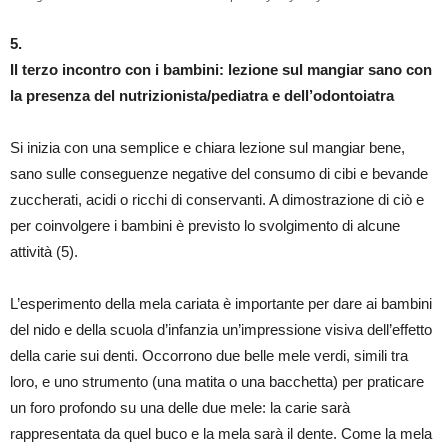
5.
Il terzo incontro con i bambini: lezione sul mangiar sano con
la presenza del nutrizionista/pediatra e dell’odontoiatra
Si inizia con una semplice e chiara lezione sul mangiar bene,
sano sulle conseguenze negative del consumo di cibi e bevande
zuccherati, acidi o ricchi di conservanti. A dimostrazione di ciò e
per coinvolgere i bambini è previsto lo svolgimento di alcune
attività (5).
L’esperimento della mela cariata è importante per dare ai bambini
del nido e della scuola d’infanzia un’impressione visiva dell’effetto
della carie sui denti. Occorrono due belle mele verdi, simili tra
loro, e uno strumento (una matita o una bacchetta) per praticare
un foro profondo su una delle due mele: la carie sarà
rappresentata da quel buco e la mela sarà il dente. Come la mela