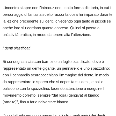
L’incontro si apre con l’introduzione,
sotto forma di storia, in cui il
personaggio di fantasia scelto racconta cosa ha imparato durante
la lezione precedente sui denti, chiedendo ogni tanto ai piccoli se
anche loro si ricordano quanto appreso. Quindi si passa a
un’attività pratica, in modo da tenere alta l’attenzione.
I denti plastificati
Si consegna a ciascun bambino un foglio plastificato, dove è
rappresentato un dente gigante, un pennarello e uno spazzolino:
con il pennarello scarabocchiano l’immagine del dente, in modo
da rappresentare lo sporco che si deposita sui denti, e poi lo
puliscono con lo spazzolino, facendo attenzione a eseguire il
movimento corretto, sempre “dal rosa (gengiva) al bianco
(smalto)”, fino a farlo ridiventare bianco.
Dopo l’attività vengono presentati gli strumenti amici dei denti,