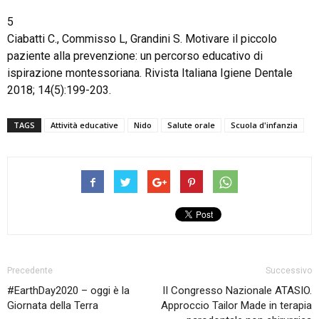
5
Ciabatti C., Commisso L, Grandini S. Motivare il piccolo
paziente alla prevenzione: un percorso educativo di
ispirazione montessoriana. Rivista Italiana Igiene Dentale
2018; 14(5):199-203.
TAGS
Attività educative
Nido
Salute orale
Scuola d'infanzia
Precedente
Successivo
#EarthDay2020 – oggi è la
II Congresso Nazionale ATASIO.
Giornata della Terra
Approccio Tailor Made in terapia