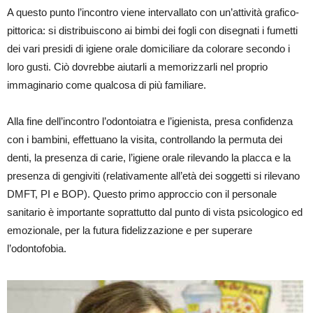
A questo punto l’incontro viene intervallato con un’attività grafico-
pittorica: si distribuiscono ai bimbi dei fogli con disegnati i fumetti
dei vari presidi di igiene orale domiciliare da colorare secondo i
loro gusti. Ciò dovrebbe aiutarli a memorizzarli nel proprio
immaginario come qualcosa di più familiare.
Alla fine dell’incontro l’odontoiatra e l’igienista, presa confidenza
con i bambini, effettuano la visita, controllando la permuta dei
denti, la presenza di carie, l’igiene orale rilevando la placca e la
presenza di gengiviti (relativamente all’età dei soggetti si rilevano
DMFT, PI e BOP). Questo primo approccio con il personale
sanitario è importante soprattutto dal punto di vista psicologico ed
emozionale, per la futura fidelizzazione e per superare
l’odontofobia.