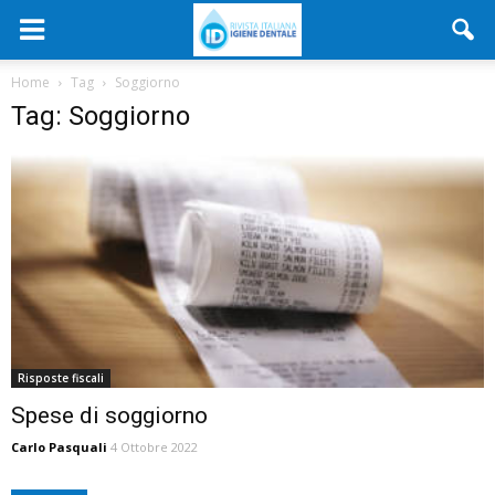
Home
Tag
Soggiorno
Tag: Soggiorno
Risposte fiscali
Spese di soggiorno
Carlo Pasquali
4 Ottobre 2022