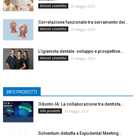
Articoli scientifici
20 Maggio 2026
Correlazione funzionale tra serramento dei...
Articoli scientifici
20 Maggio 2026
L’igienista dentale: sviluppo e prospettive...
Articoli scientifici
20 Maggio 2026
INFO PRODOTTI
Odonto-IA: La collaborazione tra dentista...
Info prodotti
20 Maggio 2026
Solventum debutta a Expodental Meeting...