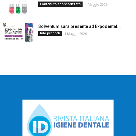
Contenuto sponsorizzato
1 Maggio 2026
Solventum sarà presente ad Expodental...
Info prodotti
1 Maggio 2026