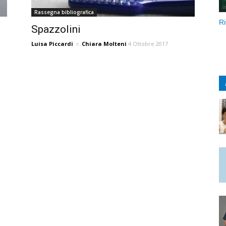
Rassegna bibliografica
Ri
Spazzolini
Luisa Piccardi
e
Chiara Molteni
4 Ottobre 2017