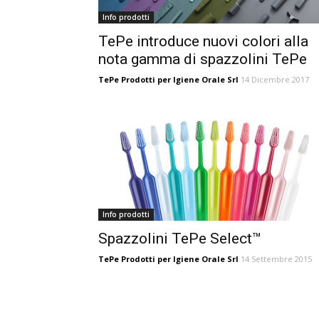
Info prodotti
TePe introduce nuovi colori alla
nota gamma di spazzolini TePe
TePe Prodotti per Igiene Orale Srl
14 Dicembre 2017
Info prodotti
Spazzolini TePe Select™
TePe Prodotti per Igiene Orale Srl
14 Settembre 2015