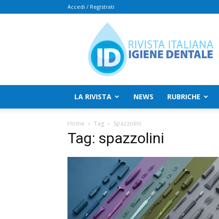
Accedi / Registrati
Rivista
Italiana
Igiene
Dentale
LA RIVISTA
NEWS
RUBRICHE
Home
Tag
Spazzolini
Tag: spazzolini