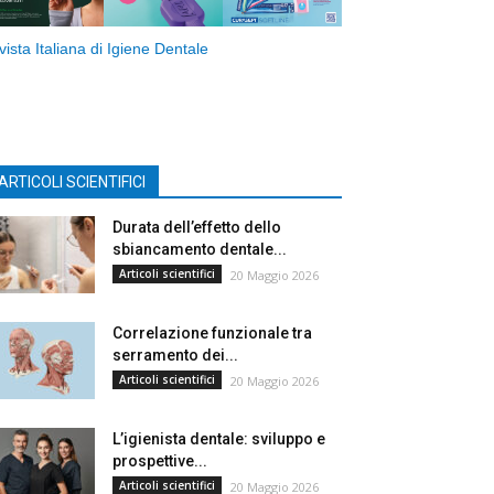
vista Italiana di Igiene Dentale
ARTICOLI SCIENTIFICI
Durata dell’effetto dello
sbiancamento dentale...
Articoli scientifici
20 Maggio 2026
Correlazione funzionale tra
serramento dei...
Articoli scientifici
20 Maggio 2026
L’igienista dentale: sviluppo e
prospettive...
Articoli scientifici
20 Maggio 2026