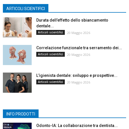
ARTICOLI SCIENTIFICI
Durata dell’effetto dello sbiancamento
dentale...
Articoli scientifici
20 Maggio 2026
Correlazione funzionale tra serramento dei...
Articoli scientifici
20 Maggio 2026
L’igienista dentale: sviluppo e prospettive...
Articoli scientifici
20 Maggio 2026
INFO PRODOTTI
Odonto-IA: La collaborazione tra dentista...