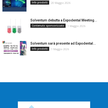
Info prodotti
20 Maggio 2026
Solventum debutta a Expodental Meeting...
Contenuto sponsorizzato
1 Maggio 2026
Solventum sarà presente ad Expodental...
Info prodotti
1 Maggio 2026