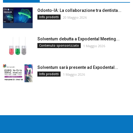
Odonto-IA: La collaborazione tra dentista...
Info prodotti
20 Maggio 2026
Solventum debutta a Expodental Meeting...
Contenuto sponsorizzato
1 Maggio 2026
Solventum sarà presente ad Expodental...
Info prodotti
1 Maggio 2026