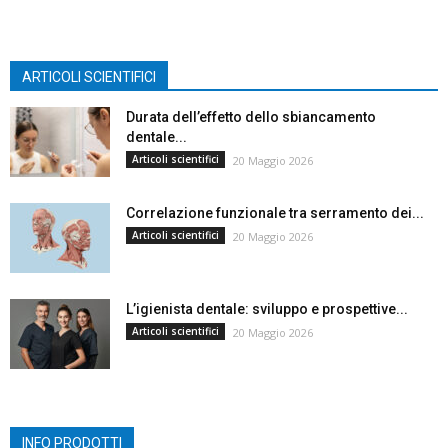
ARTICOLI SCIENTIFICI
Durata dell’effetto dello sbiancamento
dentale...
Articoli scientifici
20 Maggio 2026
Correlazione funzionale tra serramento dei...
Articoli scientifici
20 Maggio 2026
L’igienista dentale: sviluppo e prospettive...
Articoli scientifici
20 Maggio 2026
INFO PRODOTTI