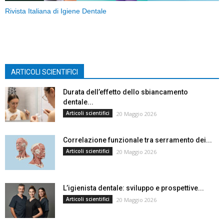
Rivista Italiana di Igiene Dentale
ARTICOLI SCIENTIFICI
Durata dell’effetto dello sbiancamento
dentale...
Articoli scientifici
20 Maggio 2026
Correlazione funzionale tra serramento dei...
Articoli scientifici
20 Maggio 2026
L’igienista dentale: sviluppo e prospettive...
Articoli scientifici
20 Maggio 2026