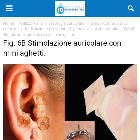
Home
Utilizzo della riflessologia auricolare in campo odontoiatrico
come metodo di ansiolisi preseduta d’igiene orale professionale
Fig. 6B
Stimolazione auricolare con mini aghetti.
Fig. 6B Stimolazione auricolare con
mini aghetti.