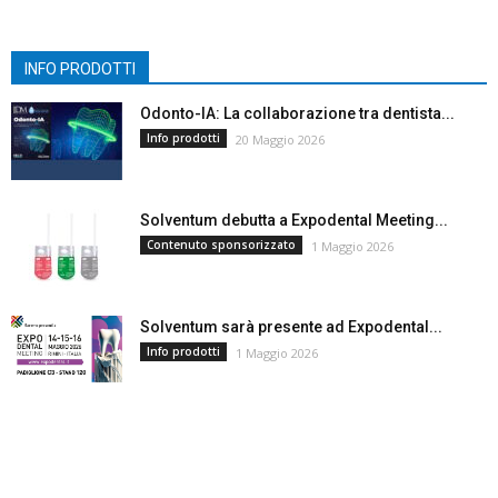
INFO PRODOTTI
Odonto-IA: La collaborazione tra dentista...
Info prodotti
20 Maggio 2026
Solventum debutta a Expodental Meeting...
Contenuto sponsorizzato
1 Maggio 2026
Solventum sarà presente ad Expodental...
Info prodotti
1 Maggio 2026