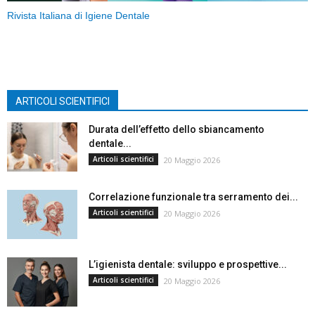
Rivista Italiana di Igiene Dentale
ARTICOLI SCIENTIFICI
Durata dell’effetto dello sbiancamento
dentale...
Articoli scientifici
20 Maggio 2026
Correlazione funzionale tra serramento dei...
Articoli scientifici
20 Maggio 2026
L’igienista dentale: sviluppo e prospettive...
Articoli scientifici
20 Maggio 2026