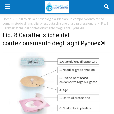
Home
Utilizzo della riflessologia auricolare in campo odontoiatrico
come metodo di ansiolisi preseduta d’igiene orale professionale
Fig. 8
Caratteristiche del confezionamento degli aghi Pyonex®.
Fig. 8 Caratteristiche del
confezionamento degli aghi Pyonex®.