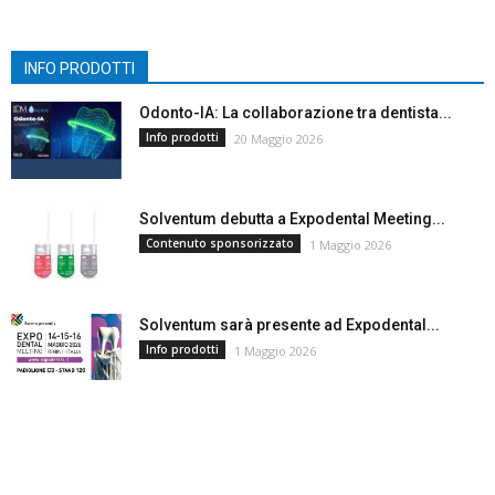
INFO PRODOTTI
Odonto-IA: La collaborazione tra dentista...
Info prodotti
20 Maggio 2026
Solventum debutta a Expodental Meeting...
Contenuto sponsorizzato
1 Maggio 2026
Solventum sarà presente ad Expodental...
Info prodotti
1 Maggio 2026