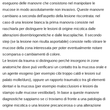
eseguono delle manovre che consistono nel manipolare le
mucose in modo assolutamente non invasivo. Queste manovre
cambiano a seconda dell’aspetto della lesione riscontrata: nel
caso di una lesione bianca la prima manovra consiste nel
raschiarla per distinguere le lesioni di origine micotica dalle
alterazioni disembriogenetiche e dalle leucoplachie. Il secondo
step (se la lesione non risulta asportabile) consiste nello stirare le
mucose della zona interessata per poter eventualmente notare
scomparsa o cambiamenti di colore.
Le lesioni da trauma si distinguono perché insorgono in zone
anatomiche dove può verificarsi un contatto tra la mucosa orale e
un agente esogeno (per esempio cibi troppo caldi e lesioni sul
palato molle/duro), oppure un rapporto traumatico tra gli elementi
dentari e la mucosa (per esempio malocclusioni e lesioni da
stampo sulle mucose vestibolari). In base a queste manovre
diagnostiche sappiamo se ci troviamo di fronte a una patologia di
origine micotica o una lesione precancerosa o una alterazione