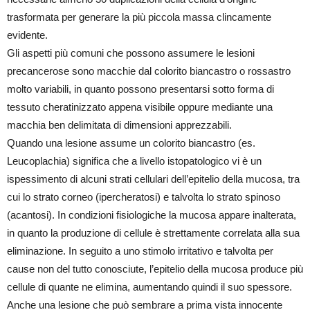
trasformata per generare la più piccola massa clincamente
evidente.
Gli aspetti più comuni che possono assumere le lesioni
precancerose sono macchie dal colorito biancastro o rossastro
molto variabili, in quanto possono presentarsi sotto forma di
tessuto cheratinizzato appena visibile oppure mediante una
macchia ben delimitata di dimensioni apprezzabili.
Quando una lesione assume un colorito biancastro (es.
Leucoplachia) significa che a livello istopatologico vi è un
ispessimento di alcuni strati cellulari dell’epitelio della mucosa, tra
cui lo strato corneo (ipercheratosi) e talvolta lo strato spinoso
(acantosi). In condizioni fisiologiche la mucosa appare inalterata,
in quanto la produzione di cellule è strettamente correlata alla sua
eliminazione. In seguito a uno stimolo irritativo e talvolta per
cause non del tutto conosciute, l’epitelio della mucosa produce più
cellule di quante ne elimina, aumentando quindi il suo spessore.
Anche una lesione che può sembrare a prima vista innocente