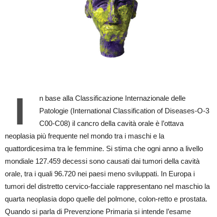
I
n base alla Classificazione Internazionale delle
Patologie (International Classification of Diseases-O-3
C00-C08) il cancro della cavità orale è l’ottava
neoplasia più frequente nel mondo tra i maschi e la
quattordicesima tra le femmine. Si stima che ogni anno a livello
mondiale 127.459 decessi sono causati dai tumori della cavità
orale, tra i quali 96.720 nei paesi meno sviluppati. In Europa i
tumori del distretto cervico-facciale rappresentano nel maschio la
quarta neoplasia dopo quelle del polmone, colon-retto e prostata.
Quando si parla di Prevenzione Primaria si intende l’esame