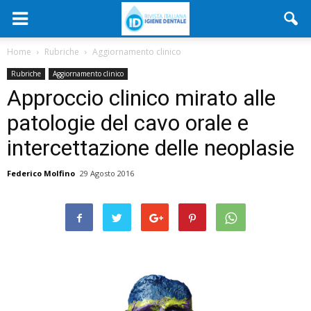
Home
Rubriche
Aggiornamento clinico
Rubriche
Aggiornamento clinico
Approccio clinico mirato alle
patologie del cavo orale e
intercettazione delle neoplasie
Federico Molfino
29 Agosto 2016