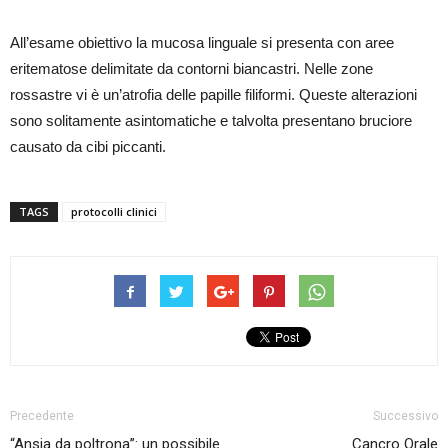
All’esame obiettivo la mucosa linguale si presenta con aree
eritematose delimitate da contorni biancastri. Nelle zone
rossastre vi è un’atrofia delle papille filiformi. Queste alterazioni
sono solitamente asintomatiche e talvolta presentano bruciore
causato da cibi piccanti.
TAGS
protocolli clinici
Precedente
Successivo
“Ansia da poltrona’’: un possibile
Cancro Orale