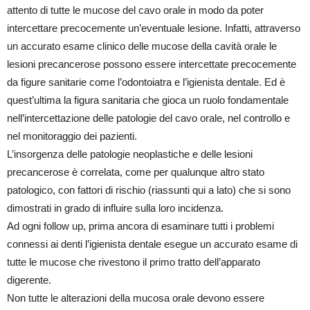
attento di tutte le mucose del cavo orale in modo da poter
intercettare precocemente un’eventuale lesione. Infatti, attraverso
un accurato esame clinico delle mucose della cavità orale le
lesioni precancerose possono essere intercettate precocemente
da figure sanitarie come l’odontoiatra e l’igienista dentale. Ed è
quest’ultima la figura sanitaria che gioca un ruolo fondamentale
nell’intercettazione delle patologie del cavo orale, nel controllo e
nel monitoraggio dei pazienti.
L’insorgenza delle patologie neoplastiche e delle lesioni
precancerose è correlata, come per qualunque altro stato
patologico, con fattori di rischio (riassunti qui a lato) che si sono
dimostrati in grado di influire sulla loro incidenza.
Ad ogni follow up, prima ancora di esaminare tutti i problemi
connessi ai denti l’igienista dentale esegue un accurato esame di
tutte le mucose che rivestono il primo tratto dell’apparato
digerente.
Non tutte le alterazioni della mucosa orale devono essere