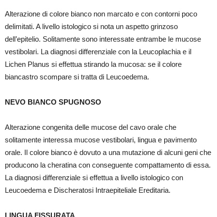
Alterazione di colore bianco non marcato e con contorni poco
delimitati. A livello istologico si nota un aspetto grinzoso
dell’epitelio. Solitamente sono interessate entrambe le mucose
vestibolari. La diagnosi differenziale con la Leucoplachia e il
Lichen Planus si effettua stirando la mucosa: se il colore
biancastro scompare si tratta di Leucoedema.
NEVO BIANCO SPUGNOSO
Alterazione congenita delle mucose del cavo orale che
solitamente interessa mucose vestibolari, lingua e pavimento
orale. Il colore bianco è dovuto a una mutazione di alcuni geni che
producono la cheratina con conseguente compattamento di essa.
La diagnosi differenziale si effettua a livello istologico con
Leucoedema e Discheratosi Intraepiteliale Ereditaria.
LINGUA FISSURATA