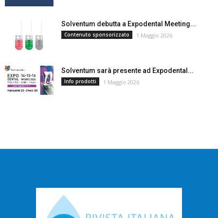
Solventum debutta a Expodental Meeting...
Contenuto sponsorizzato
1 Maggio 2026
Solventum sarà presente ad Expodental...
Info prodotti
1 Maggio 2026