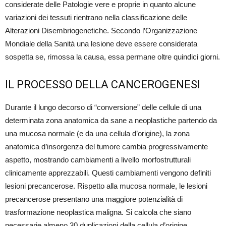
considerate delle Patologie vere e proprie in quanto alcune
variazioni dei tessuti rientrano nella classificazione delle
Alterazioni Disembriogenetiche. Secondo l’Organizzazione
Mondiale della Sanità una lesione deve essere considerata
sospetta se, rimossa la causa, essa permane oltre quindici giorni.
IL PROCESSO DELLA CANCEROGENESI
Durante il lungo decorso di “conversione” delle cellule di una
determinata zona anatomica da sane a neoplastiche partendo da
una mucosa normale (e da una cellula d’origine), la zona
anatomica d’insorgenza del tumore cambia progressivamente
aspetto, mostrando cambiamenti a livello morfostrutturali
clinicamente apprezzabili. Questi cambiamenti vengono definiti
lesioni precancerose. Rispetto alla mucosa normale, le lesioni
precancerose presentano una maggiore potenzialità di
trasformazione neoplastica maligna. Si calcola che siano
necessarie almeno 30 duplicazioni della cellula d’origine