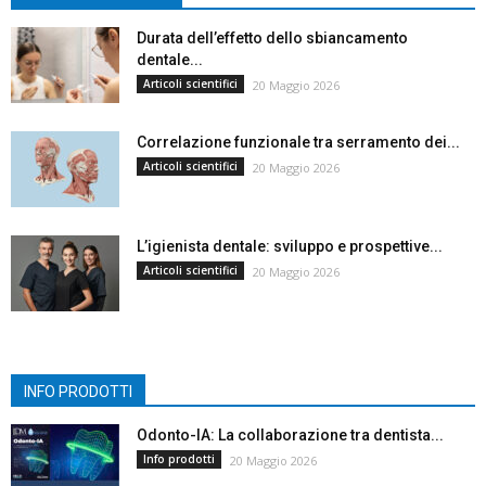
Durata dell’effetto dello sbiancamento
dentale...
Articoli scientifici
20 Maggio 2026
Correlazione funzionale tra serramento dei...
Articoli scientifici
20 Maggio 2026
L’igienista dentale: sviluppo e prospettive...
Articoli scientifici
20 Maggio 2026
INFO PRODOTTI
Odonto-IA: La collaborazione tra dentista...
Info prodotti
20 Maggio 2026