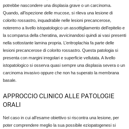
potrebbe nascondere una displasia grave o un carcinoma.
Quando, all’ispezione delle mucose, si rileva una lesione di
colorito rossastro, inquadrabile nelle lesioni precancerose,
noteremo a livello istopatologico un assottigliamento dell’epitelio e
la scomparsa della cheratina, avvicinandosi quindi ai vasi presenti
nella sottostante lamina propria. L’eritroplachia fa parte delle
lesioni precancerose di colorito rossastro. Questa patologia si
presenta con margini irregolari e superficie vellutata. A livello
istopatologico si osserva quasi sempre una displasia severa o un
carcinoma invasivo oppure che non ha superato la membrana
basale.
APPROCCIO CLINICO ALLE PATOLOGIE
ORALI
Nel caso in cui all’esame obiettivo si riscontra una lesione, per
poter comprendere meglio la sua possibile eziopatogenesi si