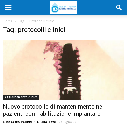
Home
Tag
Protocolli clinici
Tag: protocolli clinici
Aggiornamento clinico
Nuovo protocollo di mantenimento nei
pazienti con riabilitazione implantare
Elisabetta Polizzi
e
Giulia Tetè
17 Giugno 2019