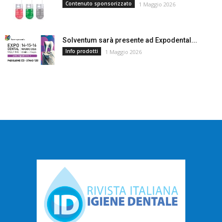
Contenuto sponsorizzato
1 Maggio 2026
Solventum sarà presente ad Expodental...
Info prodotti
1 Maggio 2026