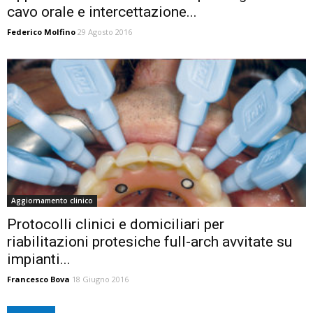
cavo orale e intercettazione...
Federico Molfino
29 Agosto 2016
Aggiornamento clinico
Protocolli clinici e domiciliari per
riabilitazioni protesiche full-arch avvitate su
impianti...
Francesco Bova
18 Giugno 2016