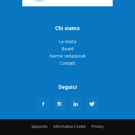
Chi siamo
La rivista
Board
Norme redazionali
Contatti
Seguici
Supporto
Informativa Cookie
Privacy