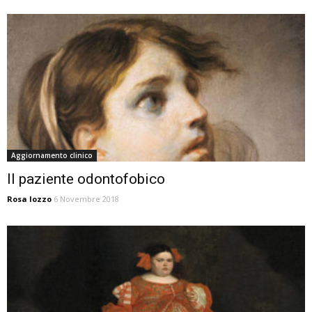
Aggiornamento clinico
Il paziente odontofobico
Rosa Iozzo
6 Novembre 2018