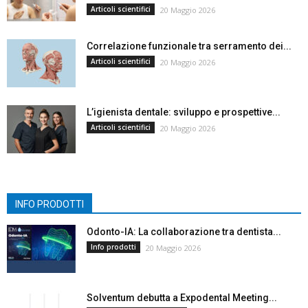
Articoli scientifici
20 Maggio 2026
Correlazione funzionale tra serramento dei...
Articoli scientifici
20 Maggio 2026
L’igienista dentale: sviluppo e prospettive...
Articoli scientifici
20 Maggio 2026
INFO PRODOTTI
Odonto-IA: La collaborazione tra dentista...
Info prodotti
20 Maggio 2026
Solventum debutta a Expodental Meeting...