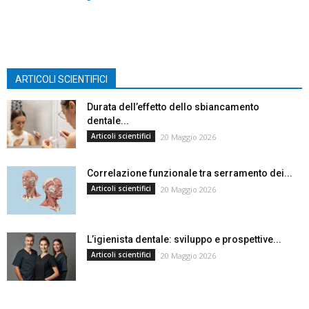
ARTICOLI SCIENTIFICI
Durata dell’effetto dello sbiancamento
dentale...
Articoli scientifici
20 Maggio 2026
Correlazione funzionale tra serramento dei...
Articoli scientifici
20 Maggio 2026
L’igienista dentale: sviluppo e prospettive...
Articoli scientifici
20 Maggio 2026