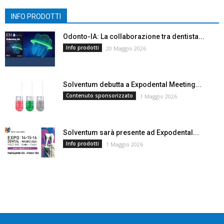
INFO PRODOTTI
Odonto-IA: La collaborazione tra dentista...
Info prodotti
20 Maggio 2026
Solventum debutta a Expodental Meeting...
Contenuto sponsorizzato
1 Maggio 2026
Solventum sarà presente ad Expodental...
Info prodotti
1 Maggio 2026