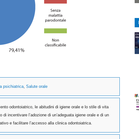
a psichiatrica
,
Salute orale
nto odontoiatrico, le abitudini di igiene orale e lo stile di vita
po di incentivare l’adozione di un’adeguata igiene orale e di un
ivo e facilitare l’accesso alla clinica odontoiatrica.