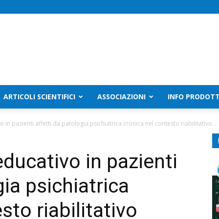
ARTICOLI SCIENTIFICI
ASSOCIAZIONI
INFO PRODOTT
n pazienti affetti da patologia psichiatrica cronica nel contesto riabilitativo...
ducativo in pazienti
gia psichiatrica
sto riabilitativo