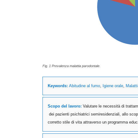
Fig. 1 Prevalenza malattia parodontale.
Keywords:
Abitudine al fumo
,
Igiene orale
,
Malatti
Scopo del lavoro:
Valutare le necessità di trattame
dei pazienti psichiatrici semiresidenziali, allo sco
corretto stile di vita attraverso un programma educat