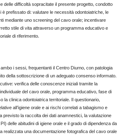
e delle difficoltà sopracitate il presente progetto, condotto
 è prefissato di: valutare le necessità odontoiatriche, le
zienti mediante uno screening del cavo orale; incentivare
rretto stile di vita attraverso un programma educativo e
toriale di riferimento.
i ambo i sessi, frequentanti il Centro Diurno, con patologia
ito della sottoscrizione di un adeguato consenso informato.
cutive: verifica delle conoscenze iniziali tramite la
individuale del cavo orale, programma educativo, fase di
la clinica odontoiatrica territoriale. Il questionario,
ive all’igiene orale e ai rischi correlati a tabagismo e
 previsto la raccolta dei dati anamnestici, la valutazione
I) delle abitudini di igiene orale e il grado di dipendenza da
tata realizzata una documentazione fotografica del cavo orale