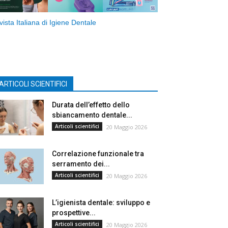
vista Italiana di Igiene Dentale
ARTICOLI SCIENTIFICI
Durata dell’effetto dello
sbiancamento dentale...
Articoli scientifici
20 Maggio 2026
Correlazione funzionale tra
serramento dei...
Articoli scientifici
20 Maggio 2026
L’igienista dentale: sviluppo e
prospettive...
Articoli scientifici
20 Maggio 2026