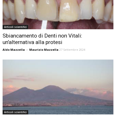
Articoli scientifici
Sbiancamento di Denti non Vitali:
un’alternativa alla protesi
Aldo Mazzella
e
Maurizio Mazzella
27 Settembre 2024
Articoli scientifici