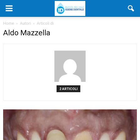
Home
Autori
Articoli di
Aldo Mazzella
2 ARTICOLI