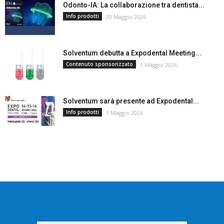
Odonto-IA: La collaborazione tra dentista...
Info prodotti
20 Maggio 2026
Solventum debutta a Expodental Meeting...
Contenuto sponsorizzato
1 Maggio 2026
Solventum sarà presente ad Expodental...
Info prodotti
1 Maggio 2026