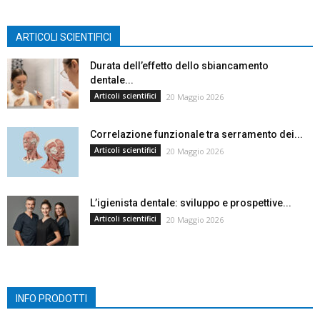
ARTICOLI SCIENTIFICI
Durata dell’effetto dello sbiancamento
dentale...
Articoli scientifici
20 Maggio 2026
Correlazione funzionale tra serramento dei...
Articoli scientifici
20 Maggio 2026
L’igienista dentale: sviluppo e prospettive...
Articoli scientifici
20 Maggio 2026
INFO PRODOTTI