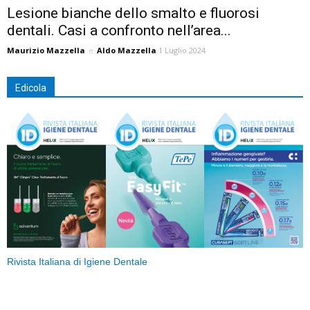
Lesione bianche dello smalto e fluorosi
dentali. Casi a confronto nell’area...
Maurizio Mazzella
e
Aldo Mazzella
1 Luglio 2024
Edicola
Rivista Italiana di Igiene Dentale