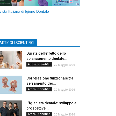
vista Italiana di Igiene Dentale
ARTICOLI SCIENTIFICI
Durata dell’effetto dello
sbiancamento dentale...
Articoli scientifici
20 Maggio 2026
Correlazione funzionale tra
serramento dei...
Articoli scientifici
20 Maggio 2026
L’igienista dentale: sviluppo e
prospettive...
Articoli scientifici
20 Maggio 2026