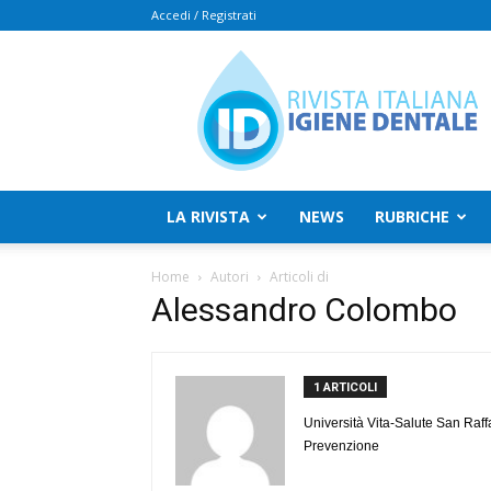
Accedi / Registrati
Rivista
Italiana
Igiene
Dentale
LA RIVISTA
NEWS
RUBRICHE
Home
Autori
Articoli di
Alessandro Colombo
1 ARTICOLI
Università Vita-Salute San Raff
Prevenzione