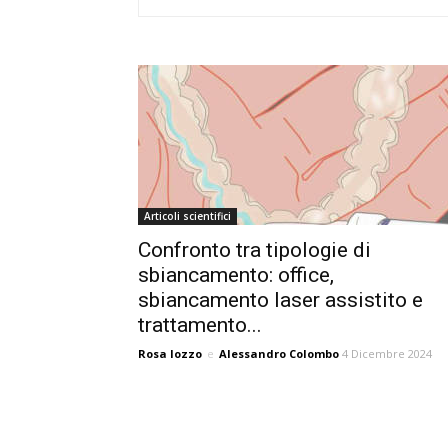
Articoli scientifici
Confronto tra tipologie di
sbiancamento: office,
sbiancamento laser assistito e
trattamento...
Rosa Iozzo
e
Alessandro Colombo
4 Dicembre 2024