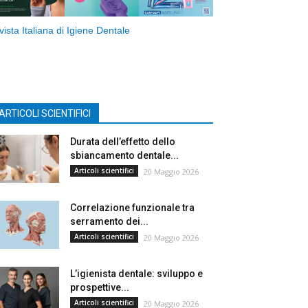
vista Italiana di Igiene Dentale
ARTICOLI SCIENTIFICI
Durata dell’effetto dello
sbiancamento dentale...
Articoli scientifici
20 Maggio 2026
Correlazione funzionale tra
serramento dei...
Articoli scientifici
20 Maggio 2026
L’igienista dentale: sviluppo e
prospettive...
Articoli scientifici
20 Maggio 2026