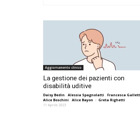
Aggiornamento clinico
La gestione dei pazienti con
disabilità uditive
Daisy Bedin
,
Alessia Spagnolatti
,
Francesca Gallett
Alice Boschini
,
Alice Bayon
e
Greta Righetti
11 Aprile 2023