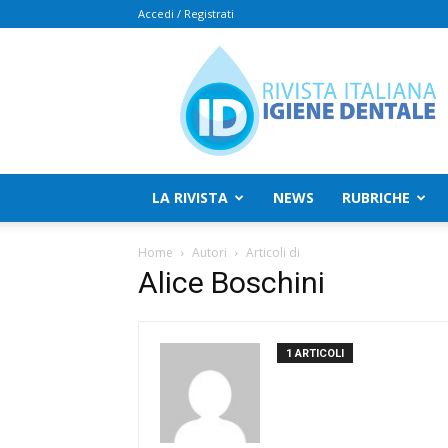
Accedi / Registrati
Rivista
Italiana
Igiene
Dentale
LA RIVISTA
NEWS
RUBRICHE
Home
Autori
Articoli di
Alice Boschini
1 ARTICOLI