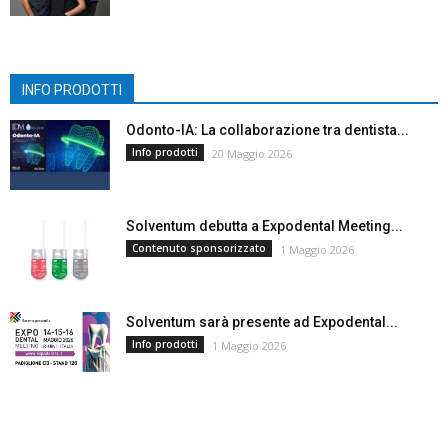
INFO PRODOTTI
Odonto-IA: La collaborazione tra dentista...
Info prodotti
20 Maggio 2026
Solventum debutta a Expodental Meeting...
Contenuto sponsorizzato
1 Maggio 2026
Solventum sarà presente ad Expodental...
Info prodotti
1 Maggio 2026