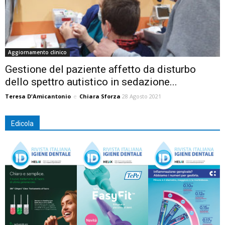
Aggiornamento clinico
Gestione del paziente affetto da disturbo
dello spettro autistico in sedazione...
Teresa D'Amicantonio
e
Chiara Sforza
28 Agosto 2021
Edicola