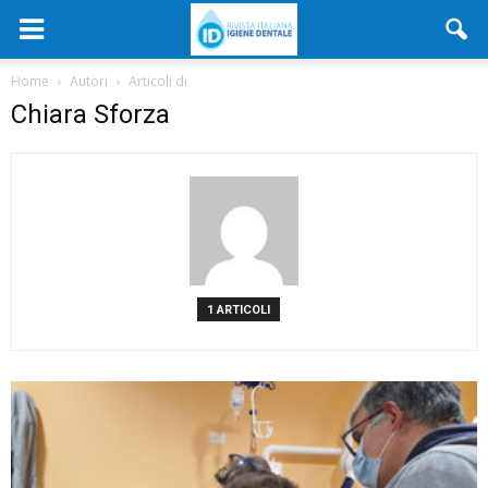
Home
Autori
Articoli di
Chiara Sforza
1 ARTICOLI