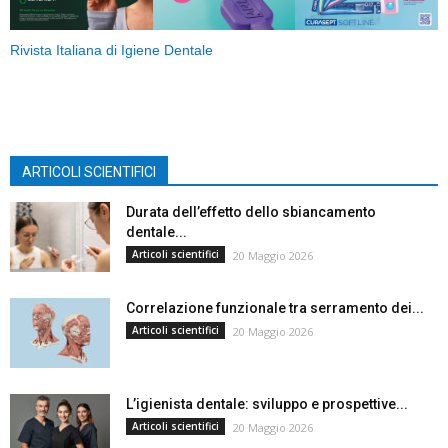
Rivista Italiana di Igiene Dentale
ARTICOLI SCIENTIFICI
Durata dell’effetto dello sbiancamento
dentale...
Articoli scientifici
20 Maggio 2026
Correlazione funzionale tra serramento dei...
Articoli scientifici
20 Maggio 2026
L’igienista dentale: sviluppo e prospettive...
Articoli scientifici
20 Maggio 2026