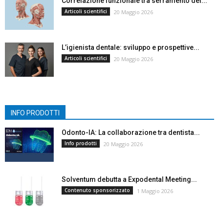
Correlazione funzionale tra serramento dei...
Articoli scientifici
20 Maggio 2026
L’igienista dentale: sviluppo e prospettive...
Articoli scientifici
20 Maggio 2026
INFO PRODOTTI
Odonto-IA: La collaborazione tra dentista...
Info prodotti
20 Maggio 2026
Solventum debutta a Expodental Meeting...
Contenuto sponsorizzato
1 Maggio 2026