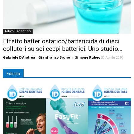
Articoli scientifici
Effetto batteriostatico/battericida di dieci
collutori su sei ceppi batterici. Uno studio...
Gabriele D’Andrea
,
Gianfranco Bruno
e
Simone Rubeo
30 Aprile 2020
Edicola