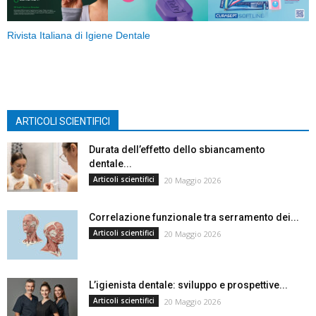
Rivista Italiana di Igiene Dentale
ARTICOLI SCIENTIFICI
Durata dell’effetto dello sbiancamento
dentale...
Articoli scientifici
20 Maggio 2026
Correlazione funzionale tra serramento dei...
Articoli scientifici
20 Maggio 2026
L’igienista dentale: sviluppo e prospettive...
Articoli scientifici
20 Maggio 2026