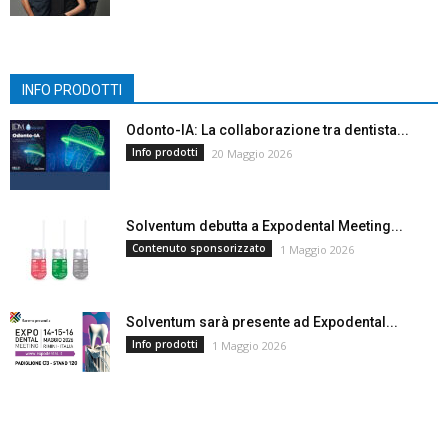
INFO PRODOTTI
Odonto-IA: La collaborazione tra dentista...
Info prodotti
20 Maggio 2026
Solventum debutta a Expodental Meeting...
Contenuto sponsorizzato
1 Maggio 2026
Solventum sarà presente ad Expodental...
Info prodotti
1 Maggio 2026