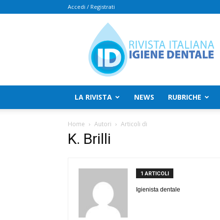
Accedi / Registrati
Rivista
Italiana
Igiene
Dentale
LA RIVISTA
NEWS
RUBRICHE
Home
Autori
Articoli di
K. Brilli
1 ARTICOLI
Igienista dentale