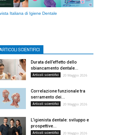
vista Italiana di Igiene Dentale
ARTICOLI SCIENTIFICI
Durata dell’effetto dello
sbiancamento dentale...
Articoli scientifici
20 Maggio 2026
Correlazione funzionale tra
serramento dei...
Articoli scientifici
20 Maggio 2026
L’igienista dentale: sviluppo e
prospettive...
Articoli scientifici
20 Maggio 2026