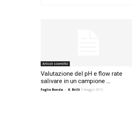
Articoli scientifici
Valutazione del pH e flow rate
salivare in un campione ...
Foglio Bonda
e
K. Brilli
5 Maggio 2015