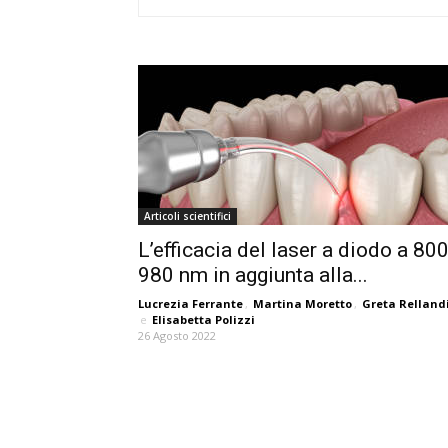
Articoli scientifici
L’efficacia del laser a diodo a 800
980 nm in aggiunta alla...
Lucrezia Ferrante
,
Martina Moretto
,
Greta Relland
e
Elisabetta Polizzi
26 Agosto 2022