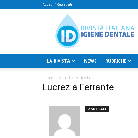
Accedi / Registrati
Rivista
Italiana
Igiene
Dentale
LA RIVISTA
NEWS
RUBRICHE
Home
Autori
Articoli di
Lucrezia Ferrante
2 ARTICOLI