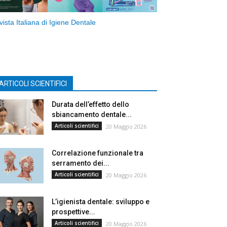
vista Italiana di Igiene Dentale
ARTICOLI SCIENTIFICI
Durata dell’effetto dello
sbiancamento dentale...
Articoli scientifici
20 Maggio 2026
Correlazione funzionale tra
serramento dei...
Articoli scientifici
20 Maggio 2026
L’igienista dentale: sviluppo e
prospettive...
Articoli scientifici
20 Maggio 2026