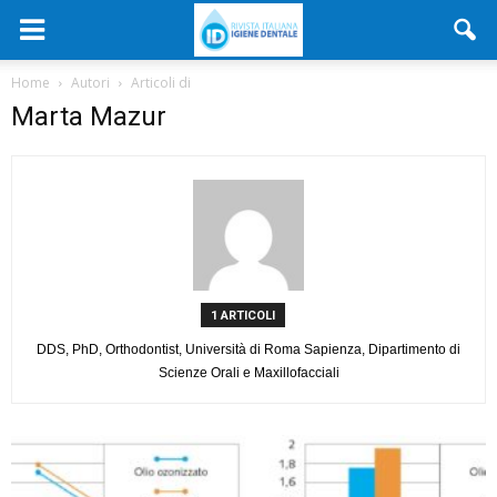
Home
Autori
Articoli di
Marta Mazur
1 ARTICOLI
DDS, PhD, Orthodontist, Università di Roma Sapienza, Dipartimento di
Scienze Orali e Maxillofacciali