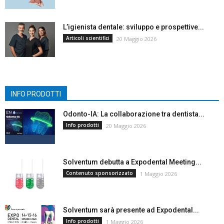
L’igienista dentale: sviluppo e prospettive...
Articoli scientifici
20 Maggio 2026
INFO PRODOTTI
Odonto-IA: La collaborazione tra dentista...
Info prodotti
20 Maggio 2026
Solventum debutta a Expodental Meeting...
Contenuto sponsorizzato
1 Maggio 2026
Solventum sarà presente ad Expodental...
Info prodotti
1 Maggio 2026