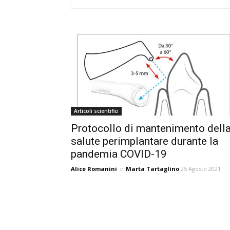
Articoli scientifici
Protocollo di mantenimento dell
salute perimplantare durante la
pandemia COVID-19
Alice Romanini
e
Marta Tartaglino
25 Agosto 2021