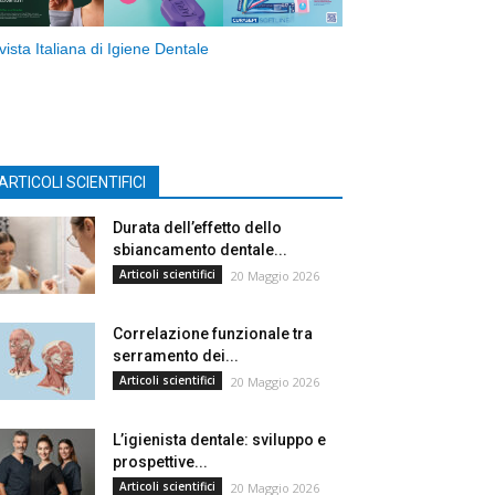
vista Italiana di Igiene Dentale
ARTICOLI SCIENTIFICI
Durata dell’effetto dello
sbiancamento dentale...
Articoli scientifici
20 Maggio 2026
Correlazione funzionale tra
serramento dei...
Articoli scientifici
20 Maggio 2026
L’igienista dentale: sviluppo e
prospettive...
Articoli scientifici
20 Maggio 2026