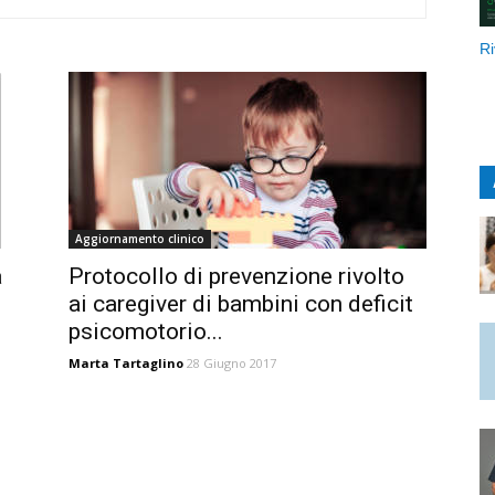
Ri
Aggiornamento clinico
a
Protocollo di prevenzione rivolto
ai caregiver di bambini con deficit
psicomotorio...
Marta Tartaglino
28 Giugno 2017