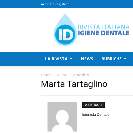
Accedi / Registrati
Rivista
Italiana
Igiene
Dentale
LA RIVISTA
NEWS
RUBRICHE
Home
Autori
Articoli di
Marta Tartaglino
2 ARTICOLI
Igienista Dentale