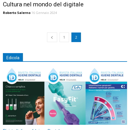
Cultura nel mondo del digitale
Roberto Salerno
16 Gennaio 2024
1
2
Edicola