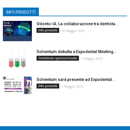
INFO PRODOTTI
Odonto-IA: La collaborazione tra dentista...
Info prodotti
20 Maggio 2026
Solventum debutta a Expodental Meeting...
Contenuto sponsorizzato
1 Maggio 2026
Solventum sarà presente ad Expodental...
Info prodotti
1 Maggio 2026