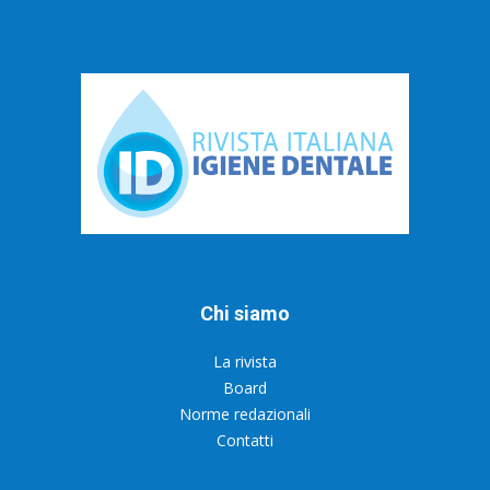
Chi siamo
La rivista
Board
Norme redazionali
Contatti