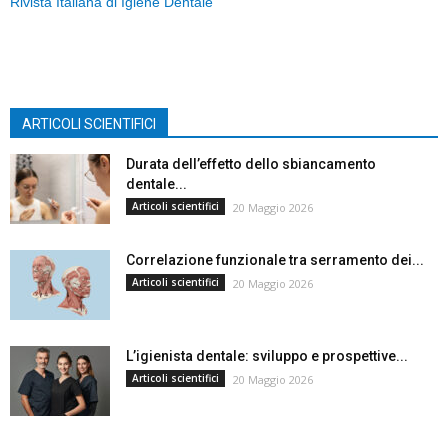
Rivista Italiana di Igiene Dentale
ARTICOLI SCIENTIFICI
Durata dell’effetto dello sbiancamento
dentale...
Articoli scientifici
20 Maggio 2026
Correlazione funzionale tra serramento dei...
Articoli scientifici
20 Maggio 2026
L’igienista dentale: sviluppo e prospettive...
Articoli scientifici
20 Maggio 2026