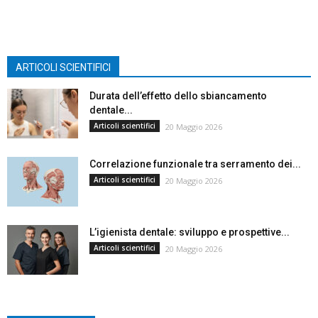
ARTICOLI SCIENTIFICI
Durata dell’effetto dello sbiancamento
dentale...
Articoli scientifici
20 Maggio 2026
Correlazione funzionale tra serramento dei...
Articoli scientifici
20 Maggio 2026
L’igienista dentale: sviluppo e prospettive...
Articoli scientifici
20 Maggio 2026