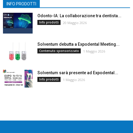
INFO PRODOTTI
Odonto-IA: La collaborazione tra dentista...
Info prodotti
20 Maggio 2026
Solventum debutta a Expodental Meeting...
Contenuto sponsorizzato
1 Maggio 2026
Solventum sarà presente ad Expodental...
Info prodotti
1 Maggio 2026