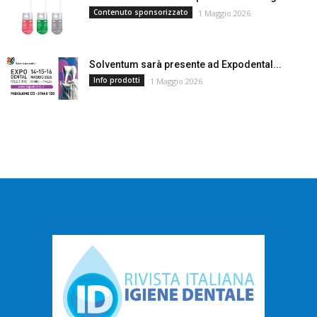
Contenuto sponsorizzato
1 Maggio 2026
Solventum sarà presente ad Expodental...
Info prodotti
1 Maggio 2026