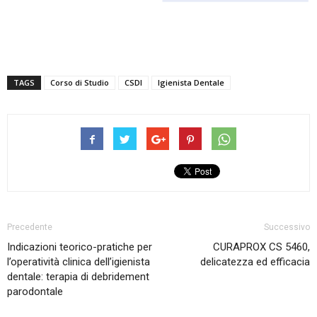
TAGS
Corso di Studio
CSDI
Igienista Dentale
Precedente
Successivo
Indicazioni teorico-pratiche per
CURAPROX CS 5460,
l’operatività clinica dell’igienista
delicatezza ed efficacia
dentale: terapia di debridement
parodontale