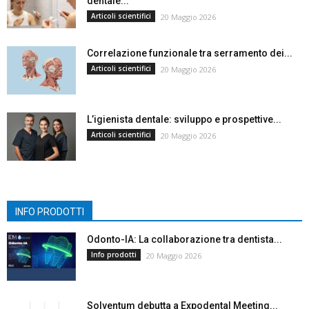
dentale...
Articoli scientifici
20 Maggio 2026
Correlazione funzionale tra serramento dei...
Articoli scientifici
20 Maggio 2026
L’igienista dentale: sviluppo e prospettive...
Articoli scientifici
20 Maggio 2026
INFO PRODOTTI
Odonto-IA: La collaborazione tra dentista...
Info prodotti
20 Maggio 2026
Solventum debutta a Expodental Meeting...