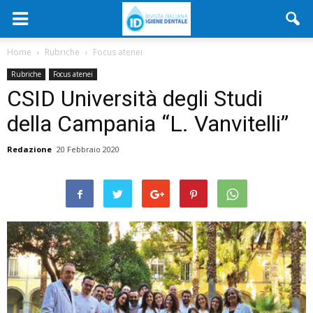
Home
Rubriche
Focus atenei
Rubriche
Focus atenei
CSID Università degli Studi
della Campania “L. Vanvitelli”
Redazione
20 Febbraio 2020