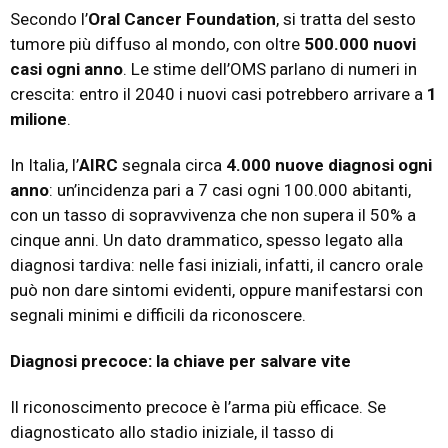
Secondo l’
Oral Cancer Foundation
, si tratta del sesto
tumore più diffuso al mondo, con oltre
500.000 nuovi
casi ogni anno
. Le stime dell’OMS parlano di numeri in
crescita: entro il 2040 i nuovi casi potrebbero arrivare a
1
milione
.
In Italia, l’
AIRC
segnala circa
4.000 nuove diagnosi ogni
anno
: un’incidenza pari a 7 casi ogni 100.000 abitanti,
con un tasso di sopravvivenza che non supera il 50% a
cinque anni. Un dato drammatico, spesso legato alla
diagnosi tardiva: nelle fasi iniziali, infatti, il cancro orale
può non dare sintomi evidenti, oppure manifestarsi con
segnali minimi e difficili da riconoscere.
Diagnosi precoce: la chiave per salvare vite
Il riconoscimento precoce è l’arma più efficace. Se
diagnosticato allo stadio iniziale, il tasso di