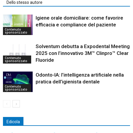
Dello stesso autore
Igiene orale domiciliare: come favorire
efficacia e compliance del paziente
Contenuto
sponsorizzato
Solventum debutta a Expodental Meeting
2025 con l’innovativo 3M™ Clinpro™ Clear
Contenuto
Fluoride
sponsorizzato
Odonto-IA: l’intelligenza artificiale nella
pratica dell’igienista dentale
Contenuto
sponsorizzato
Edicola