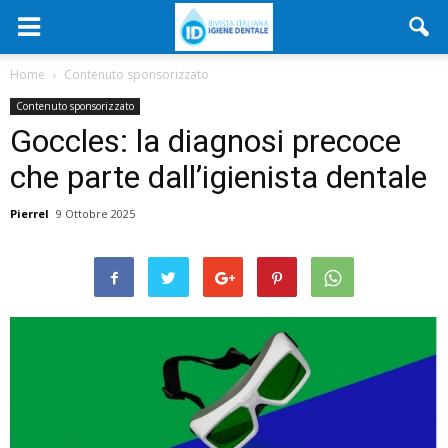
Home
Contenuto sponsorizzato
Contenuto sponsorizzato
Goccles: la diagnosi precoce
che parte dall’igienista dentale
Pierrel
9 Ottobre 2025