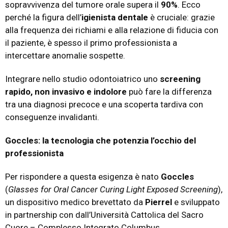
sopravvivenza del tumore orale supera il
90%
. Ecco
perché la figura dell’
igienista dentale
è cruciale: grazie
alla frequenza dei richiami e alla relazione di fiducia con
il paziente, è spesso il primo professionista a
intercettare anomalie sospette.
Integrare nello studio odontoiatrico uno
screening
rapido, non invasivo e indolore
può fare la differenza
tra una diagnosi precoce e una scoperta tardiva con
conseguenze invalidanti.
Goccles: la tecnologia che potenzia l’occhio del
professionista
Per rispondere a questa esigenza è nato
Goccles
(
Glasses for Oral Cancer Curing Light Exposed Screening
),
un dispositivo medico brevettato da
Pierrel
e sviluppato
in partnership con dall’Università Cattolica del Sacro
Cuore – Complesso Integrato Columbus.