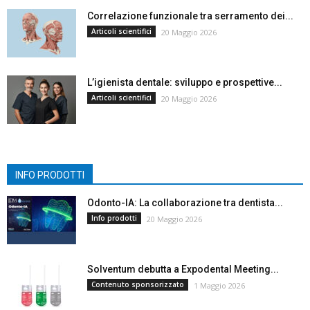
Correlazione funzionale tra serramento dei...
Articoli scientifici
20 Maggio 2026
L’igienista dentale: sviluppo e prospettive...
Articoli scientifici
20 Maggio 2026
INFO PRODOTTI
Odonto-IA: La collaborazione tra dentista...
Info prodotti
20 Maggio 2026
Solventum debutta a Expodental Meeting...
Contenuto sponsorizzato
1 Maggio 2026