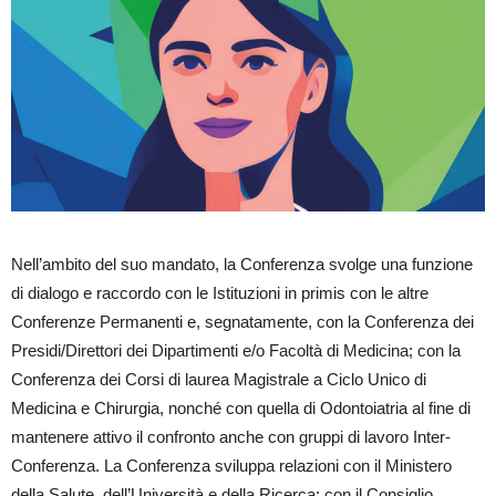
Nell’ambito del suo mandato, la Conferenza svolge una funzione
di dialogo e raccordo con le Istituzioni in primis con le altre
Conferenze Permanenti e, segnatamente, con la Conferenza dei
Presidi/Direttori dei Dipartimenti e/o Facoltà di Medicina; con la
Conferenza dei Corsi di laurea Magistrale a Ciclo Unico di
Medicina e Chirurgia, nonché con quella di Odontoiatria al fine di
mantenere attivo il confronto anche con gruppi di lavoro Inter-
Conferenza. La Conferenza sviluppa relazioni con il Ministero
della Salute, dell’Università e della Ricerca; con il Consiglio