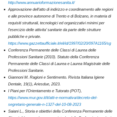
http://www.annuarioformazionesanita.it/
Approvazione dell’atto di indirizzo e coordinamento alle regioni
e alle province autonome di Trento e di Bolzano, in materia di
requisiti strutturali, tecnologici ed organizzativi minimi per
l’esercizio delle attivita’ sanitarie da parte delle strutture
pubbliche e private.
https://www.gazzettaufficiale.it/eli/id/1997/02/20/097A1165/sg
Conferenza Permanente delle Classi di Laurea delle
Professioni Sanitarie (2010). Statuto della Conferenza
Permanente delle Classi di Laurea e Laurea Magistrale delle
Professioni Sanitarie.
Giannoni M. Ragioni e Sentimento. Rivista Italiana Igiene
Dentale, 19(1), Ariesdue, 2023.
I Piani per l’Orientamento e Tutorato (POT),
https://www.mur.gov.it/it/atti-e-normativa/decreto-del-
segretario-generale-n-1327-del-10-08-2023
Saiani L., Storia e obiettivi della Conferenza Permanente delle