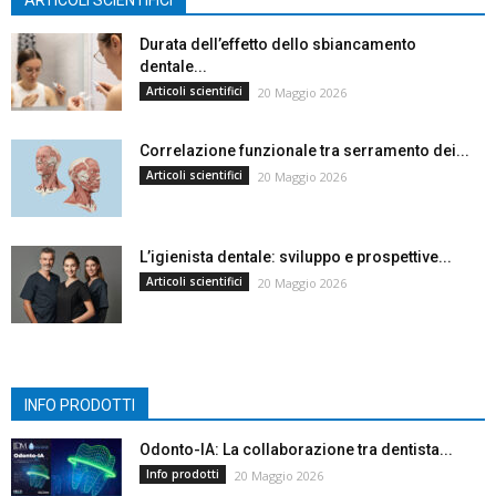
Durata dell’effetto dello sbiancamento
dentale...
Articoli scientifici
20 Maggio 2026
Correlazione funzionale tra serramento dei...
Articoli scientifici
20 Maggio 2026
L’igienista dentale: sviluppo e prospettive...
Articoli scientifici
20 Maggio 2026
INFO PRODOTTI
Odonto-IA: La collaborazione tra dentista...
Info prodotti
20 Maggio 2026