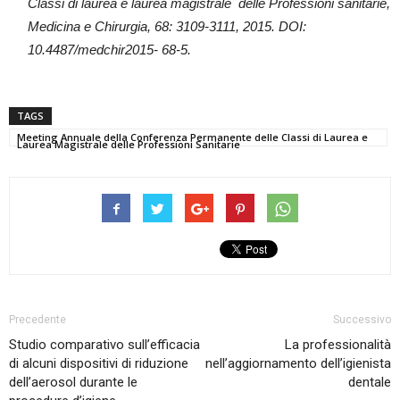
Classi di laurea e laurea magistrale
delle Professioni sanitarie,
Medicina e Chirurgia, 68: 3109-3111, 2015. DOI:
10.4487/medchir2015- 68-5.
TAGS
Meeting Annuale della Conferenza Permanente delle Classi di Laurea e
Laurea Magistrale delle Professioni Sanitarie
Precedente
Successivo
Studio comparativo sull’efficacia
La professionalità
di alcuni dispositivi di riduzione
nell’aggiornamento dell’igienista
dell’aerosol durante le
dentale