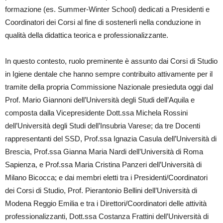
formazione (es. Summer-Winter School) dedicati a Presidenti e
Coordinatori dei Corsi al fine di sostenerli nella conduzione in
qualità della didattica teorica e professionalizzante.
In questo contesto, ruolo preminente è assunto dai Corsi di Studio
in Igiene dentale che hanno sempre contribuito attivamente per il
tramite della propria Commissione Nazionale presieduta oggi dal
Prof. Mario Giannoni dell’Università degli Studi dell’Aquila e
composta dalla Vicepresidente Dott.ssa Michela Rossini
dell’Università degli Studi dell’Insubria Varese; da tre Docenti
rappresentanti del SSD, Prof.ssa Ignazia Casula dell’Università di
Brescia, Prof.ssa Gianna Maria Nardi dell’Università di Roma
Sapienza, e Prof.ssa Maria Cristina Panzeri dell’Università di
Milano Bicocca; e dai membri eletti tra i Presidenti/Coordinatori
dei Corsi di Studio, Prof. Pierantonio Bellini dell’Università di
Modena Reggio Emilia e tra i Direttori/Coordinatori delle attività
professionalizzanti, Dott.ssa Costanza Frattini dell’Università di