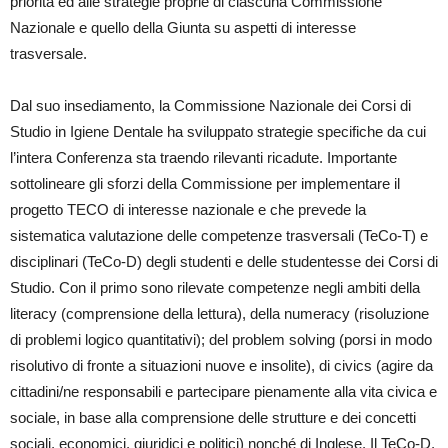
priorità ed alle strategie proprie di ciascuna Commissione
Nazionale e quello della Giunta su aspetti di interesse
trasversale.
Dal suo insediamento, la Commissione Nazionale dei Corsi di
Studio in Igiene Dentale ha sviluppato strategie specifiche da cui
l’intera Conferenza sta traendo rilevanti ricadute. Importante
sottolineare gli sforzi della Commissione per implementare il
progetto TECO di interesse nazionale e che prevede la
sistematica valutazione delle competenze trasversali (TeCo-T) e
disciplinari (TeCo-D) degli studenti e delle studentesse dei Corsi di
Studio. Con il primo sono rilevate competenze negli ambiti della
literacy (comprensione della lettura), della numeracy (risoluzione
di problemi logico quantitativi); del problem solving (porsi in modo
risolutivo di fronte a situazioni nuove e insolite), di civics (agire da
cittadini/ne responsabili e partecipare pienamente alla vita civica e
sociale, in base alla comprensione delle strutture e dei concetti
sociali, economici, giuridici e politici) nonché di Inglese. Il TeCo-D,