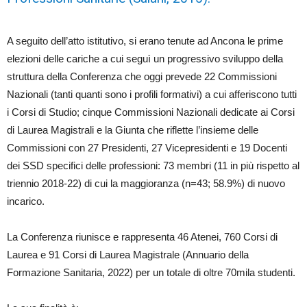
A seguito dell’atto istitutivo, si erano tenute ad Ancona le prime
elezioni delle cariche a cui seguì un progressivo sviluppo della
struttura della Conferenza che oggi prevede 22 Commissioni
Nazionali (tanti quanti sono i profili formativi) a cui afferiscono tutti
i Corsi di Studio; cinque Commissioni Nazionali dedicate ai Corsi
di Laurea Magistrali e la Giunta che riflette l’insieme delle
Commissioni con 27 Presidenti, 27 Vicepresidenti e 19 Docenti
dei SSD specifici delle professioni: 73 membri (11 in più rispetto al
triennio 2018-22) di cui la maggioranza (n=43; 58.9%) di nuovo
incarico.
La Conferenza riunisce e rappresenta 46 Atenei, 760 Corsi di
Laurea e 91 Corsi di Laurea Magistrale (Annuario della
Formazione Sanitaria, 2022) per un totale di oltre 70mila studenti.