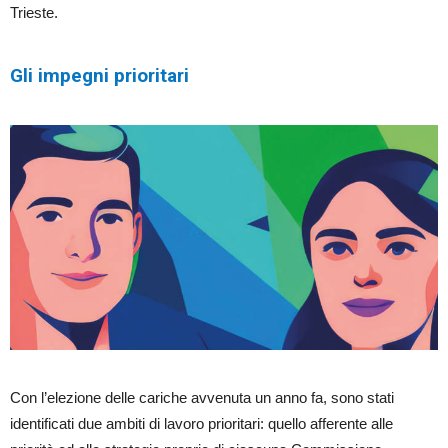
Trieste.
Gli impegni prioritari
Con l’elezione delle cariche avvenuta un anno fa, sono stati
identificati due ambiti di lavoro prioritari: quello afferente alle