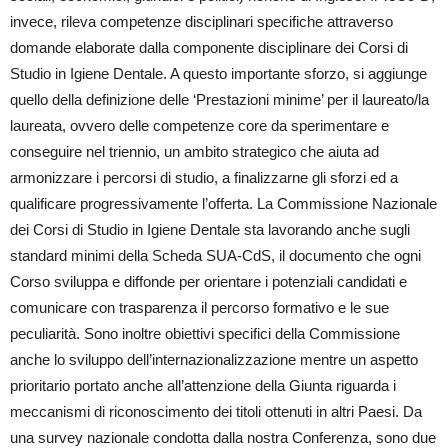
invece, rileva competenze disciplinari specifiche attraverso
domande elaborate dalla componente disciplinare dei Corsi di
Studio in Igiene Dentale. A questo importante sforzo, si aggiunge
quello della definizione delle ‘Prestazioni minime’ per il laureato/la
laureata, ovvero delle competenze core da sperimentare e
conseguire nel triennio, un ambito strategico che aiuta ad
armonizzare i percorsi di studio, a finalizzarne gli sforzi ed a
qualificare progressivamente l’offerta. La Commissione Nazionale
dei Corsi di Studio in Igiene Dentale sta lavorando anche sugli
standard minimi della Scheda SUA-CdS, il documento che ogni
Corso sviluppa e diffonde per orientare i potenziali candidati e
comunicare con trasparenza il percorso formativo e le sue
peculiarità. Sono inoltre obiettivi specifici della Commissione
anche lo sviluppo dell’internazionalizzazione mentre un aspetto
prioritario portato anche all’attenzione della Giunta riguarda i
meccanismi di riconoscimento dei titoli ottenuti in altri Paesi. Da
una survey nazionale condotta dalla nostra Conferenza, sono due