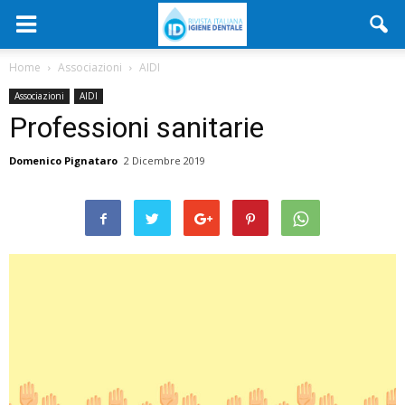
Home
Associazioni
AIDI
Associazioni
AIDI
Professioni sanitarie
Domenico Pignataro
2 Dicembre 2019