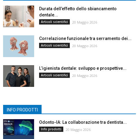
Durata dell’effetto dello sbiancamento
dentale...
Articoli scientifici
20 Maggio 2026
Correlazione funzionale tra serramento dei...
Articoli scientifici
20 Maggio 2026
L’igienista dentale: sviluppo e prospettive...
Articoli scientifici
20 Maggio 2026
INFO PRODOTTI
Odonto-IA: La collaborazione tra dentista...
Info prodotti
20 Maggio 2026