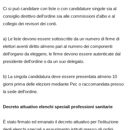
Ci si può candidare con liste o con candidature singole sia al
consiglio direttivo dell’ordine sia alle commissioni d’albo e al
collegio dei revisori dei conti.
a) Le liste devono essere sottoscritte da un numero di firme di
elettori aventi diritto almeno pari al numero dei componenti
dell’organo da eleggere, le firme devono essere autenticate dal
presidente dell’ordine o da un suo delegato.
b) La singola candidatura deve essere presentata almeno 10
giorni prima delle elezioni mediante Pec o raccomandata presso
la sede dell’ordine.
Decreto attuativo elenchi speciali professioni sanitarie
È stato firmato ed emanato il decreto attuativo per l’istituzione
degli elenchi speciali a esaurimento istituiti presso gli ordini