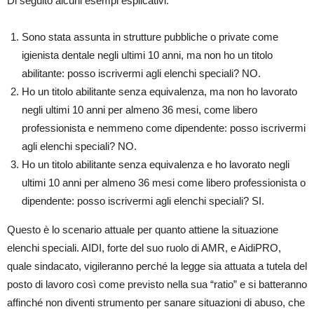
Di seguito alcuni esempi esplicativi.
Sono stata assunta in strutture pubbliche o private come
igienista dentale negli ultimi 10 anni, ma non ho un titolo
abilitante: posso iscrivermi agli elenchi speciali? NO.
Ho un titolo abilitante senza equivalenza, ma non ho lavorato
negli ultimi 10 anni per almeno 36 mesi, come libero
professionista e nemmeno come dipendente: posso iscrivermi
agli elenchi speciali? NO.
Ho un titolo abilitante senza equivalenza e ho lavorato negli
ultimi 10 anni per almeno 36 mesi come libero professionista o
dipendente: posso iscrivermi agli elenchi speciali? SI.
Questo è lo scenario attuale per quanto attiene la situazione
elenchi speciali. AIDI, forte del suo ruolo di AMR, e AidiPRO,
quale sindacato, vigileranno perché la legge sia attuata a tutela del
posto di lavoro così come previsto nella sua “ratio” e si batteranno
affinché non diventi strumento per sanare situazioni di abuso, che