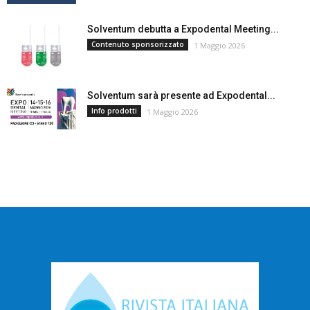
Solventum debutta a Expodental Meeting...
Contenuto sponsorizzato
1 Maggio 2026
Solventum sarà presente ad Expodental...
Info prodotti
1 Maggio 2026