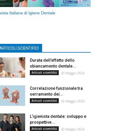
vista Italiana di Igiene Dentale
ARTICOLI SCIENTIFICI
Durata dell’effetto dello
sbiancamento dentale...
Articoli scientifici
20 Maggio 2026
Correlazione funzionale tra
serramento dei...
Articoli scientifici
20 Maggio 2026
L’igienista dentale: sviluppo e
prospettive...
Articoli scientifici
20 Maggio 2026