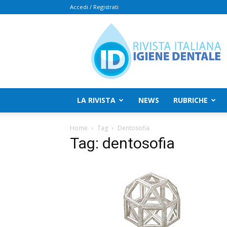
Accedi / Registrati
Rivista
Italiana
Igiene
Dentale
LA RIVISTA
NEWS
RUBRICHE
Home
Tag
Dentosofia
Tag: dentosofia