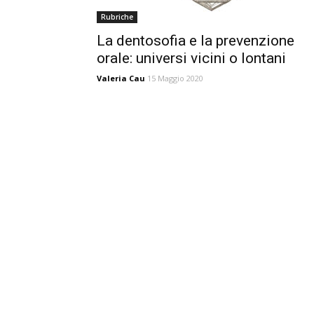
Rubriche
La dentosofia e la prevenzione
orale: universi vicini o lontani
Valeria Cau
15 Maggio 2020