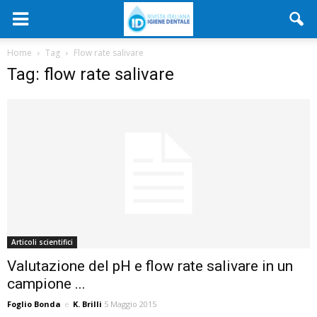
Home
Tag
Flow rate salivare
Tag: flow rate salivare
Articoli scientifici
Valutazione del pH e flow rate salivare in un
campione ...
Foglio Bonda
e
K. Brilli
5 Maggio 2015