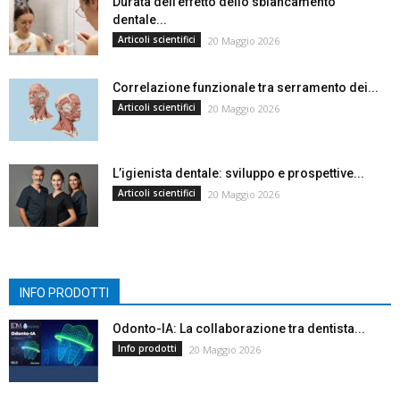
Durata dell’effetto dello sbiancamento
dentale...
Articoli scientifici
20 Maggio 2026
Correlazione funzionale tra serramento dei...
Articoli scientifici
20 Maggio 2026
L’igienista dentale: sviluppo e prospettive...
Articoli scientifici
20 Maggio 2026
INFO PRODOTTI
Odonto-IA: La collaborazione tra dentista...
Info prodotti
20 Maggio 2026