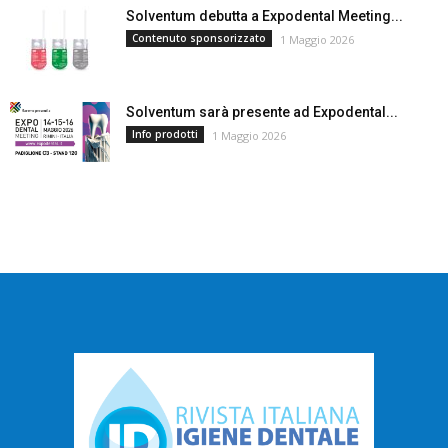
Solventum debutta a Expodental Meeting...
Contenuto sponsorizzato
1 Maggio 2026
Solventum sarà presente ad Expodental...
Info prodotti
1 Maggio 2026