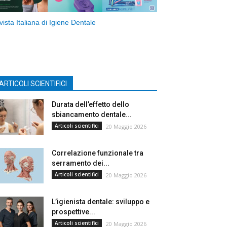
vista Italiana di Igiene Dentale
ARTICOLI SCIENTIFICI
Durata dell’effetto dello
sbiancamento dentale...
Articoli scientifici
20 Maggio 2026
Correlazione funzionale tra
serramento dei...
Articoli scientifici
20 Maggio 2026
L’igienista dentale: sviluppo e
prospettive...
Articoli scientifici
20 Maggio 2026