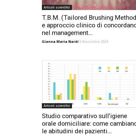
Articoli scientifici
T.B.M. (Tailored Brushing Method
e approccio clinico di concordan
nel management...
Gianna Maria Nardi
9 Novembre 2024
Articoli scientifici
Studio comparativo sull’igiene
orale domiciliare: come cambian
le abitudini dei pazienti...