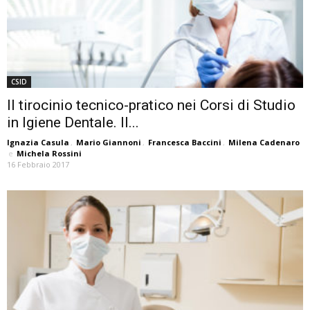
CSID
Il tirocinio tecnico-pratico nei Corsi di Studio
in Igiene Dentale. II...
Ignazia Casula
,
Mario Giannoni
,
Francesca Baccini
,
Milena Cadenaro
e
Michela Rossini
16 Febbraio 2017