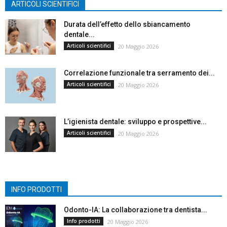
ARTICOLI SCIENTIFICI
Durata dell’effetto dello sbiancamento
dentale...
Articoli scientifici
20 Maggio 2026
Correlazione funzionale tra serramento dei...
Articoli scientifici
20 Maggio 2026
L’igienista dentale: sviluppo e prospettive...
Articoli scientifici
20 Maggio 2026
INFO PRODOTTI
Odonto-IA: La collaborazione tra dentista...
Info prodotti
20 Maggio 2026