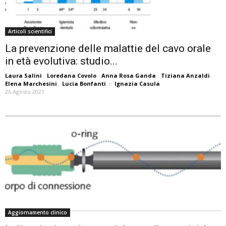
Articoli scientifici
La prevenzione delle malattie del cavo orale
in età evolutiva: studio...
Laura Salini
,
Loredana Covolo
,
Anna Rosa Ganda
,
Tiziana Anzaldi
,
Elena Marchesini
,
Lucia Bonfanti
e
Ignazia Casula
26 Agosto 2021
Aggiornamento clinico