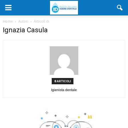
Home
Autori
Articoli di
Ignazia Casula
8 ARTICOLI
Igienista dentale