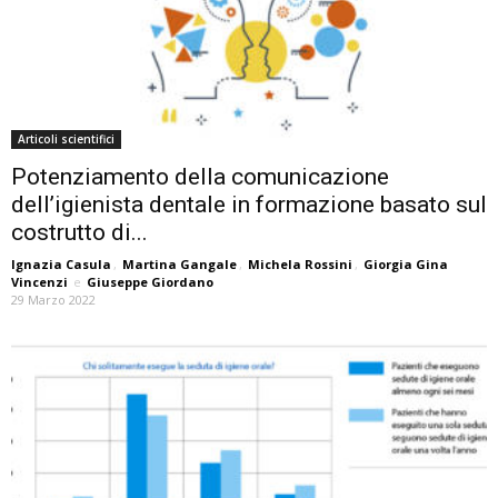
Articoli scientifici
Potenziamento della comunicazione
dell’igienista dentale in formazione basato sul
costrutto di...
Ignazia Casula
,
Martina Gangale
,
Michela Rossini
,
Giorgia Gina
Vincenzi
e
Giuseppe Giordano
29 Marzo 2022