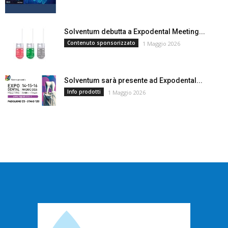
Solventum debutta a Expodental Meeting...
Contenuto sponsorizzato
1 Maggio 2026
Solventum sarà presente ad Expodental...
Info prodotti
1 Maggio 2026