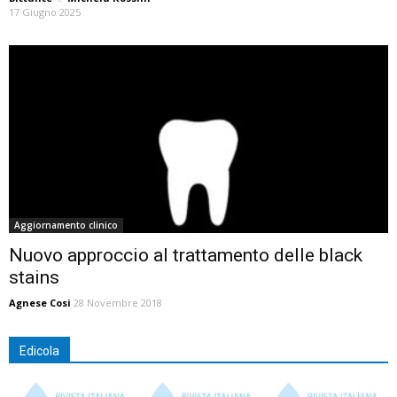
17 Giugno 2025
Aggiornamento clinico
Nuovo approccio al trattamento delle black
stains
Agnese Cosi
28 Novembre 2018
Edicola