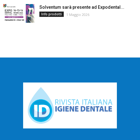
Solventum sarà presente ad Expodental...
Info prodotti
1 Maggio 2026