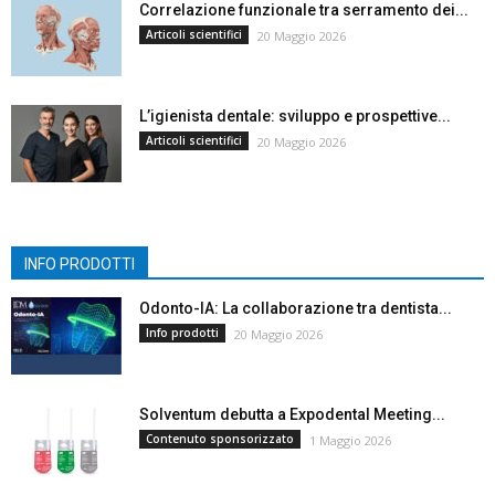
Correlazione funzionale tra serramento dei...
Articoli scientifici
20 Maggio 2026
L’igienista dentale: sviluppo e prospettive...
Articoli scientifici
20 Maggio 2026
INFO PRODOTTI
Odonto-IA: La collaborazione tra dentista...
Info prodotti
20 Maggio 2026
Solventum debutta a Expodental Meeting...
Contenuto sponsorizzato
1 Maggio 2026