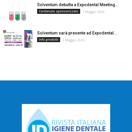
Solventum debutta a Expodental Meeting...
Contenuto sponsorizzato
1 Maggio 2026
Solventum sarà presente ad Expodental...
Info prodotti
1 Maggio 2026