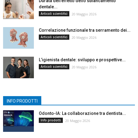
Durata dell’effetto dello sbiancamento
dentale...
Articoli scientifici
20 Maggio 2026
Correlazione funzionale tra serramento dei...
Articoli scientifici
20 Maggio 2026
L’igienista dentale: sviluppo e prospettive...
Articoli scientifici
20 Maggio 2026
INFO PRODOTTI
Odonto-IA: La collaborazione tra dentista...
Info prodotti
20 Maggio 2026