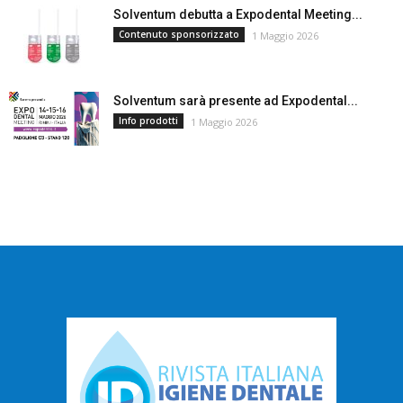
Solventum debutta a Expodental Meeting...
Contenuto sponsorizzato
1 Maggio 2026
Solventum sarà presente ad Expodental...
Info prodotti
1 Maggio 2026