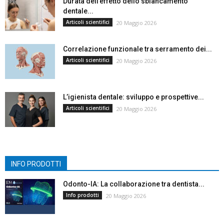
Durata dell’effetto dello sbiancamento
dentale...
Articoli scientifici
20 Maggio 2026
Correlazione funzionale tra serramento dei...
Articoli scientifici
20 Maggio 2026
L’igienista dentale: sviluppo e prospettive...
Articoli scientifici
20 Maggio 2026
INFO PRODOTTI
Odonto-IA: La collaborazione tra dentista...
Info prodotti
20 Maggio 2026