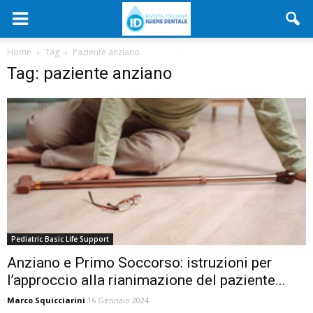
Home
Tag
Paziente anziano
Tag: paziente anziano
Pediatric Basic Life Support
Anziano e Primo Soccorso: istruzioni per
l’approccio alla rianimazione del paziente...
Marco Squicciarini
16 Gennaio 2024