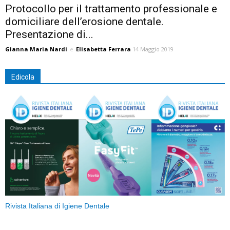
Protocollo per il trattamento professionale e
domiciliare dell’erosione dentale.
Presentazione di...
Gianna Maria Nardi
e
Elisabetta Ferrara
14 Maggio 2019
Edicola
Rivista Italiana di Igiene Dentale