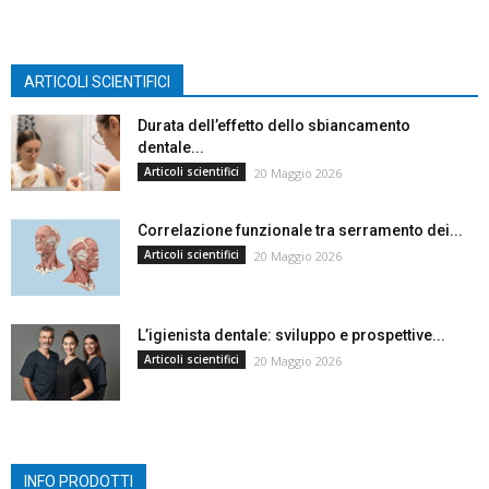
ARTICOLI SCIENTIFICI
Durata dell’effetto dello sbiancamento
dentale...
Articoli scientifici
20 Maggio 2026
Correlazione funzionale tra serramento dei...
Articoli scientifici
20 Maggio 2026
L’igienista dentale: sviluppo e prospettive...
Articoli scientifici
20 Maggio 2026
INFO PRODOTTI