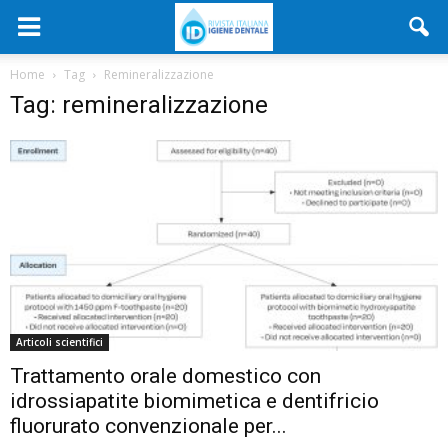
Home
Tag
Remineralizzazione
Tag: remineralizzazione
Articoli scientifici
Trattamento orale domestico con
idrossiapatite biomimetica e dentifricio
fluorurato convenzionale per...