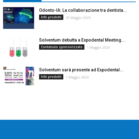
Odonto-IA: La collaborazione tra dentista...
Info prodotti
20 Maggio 2026
Solventum debutta a Expodental Meeting...
Contenuto sponsorizzato
1 Maggio 2026
Solventum sarà presente ad Expodental...
Info prodotti
1 Maggio 2026