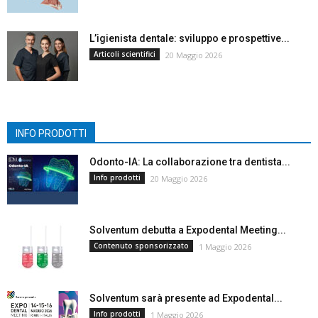
L’igienista dentale: sviluppo e prospettive...
Articoli scientifici
20 Maggio 2026
INFO PRODOTTI
Odonto-IA: La collaborazione tra dentista...
Info prodotti
20 Maggio 2026
Solventum debutta a Expodental Meeting...
Contenuto sponsorizzato
1 Maggio 2026
Solventum sarà presente ad Expodental...
Info prodotti
1 Maggio 2026