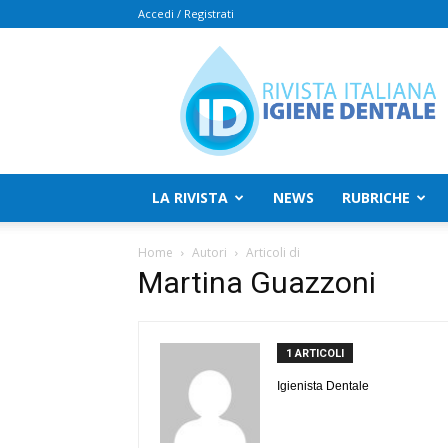
Accedi / Registrati
Rivista
Italiana
Igiene
Dentale
LA RIVISTA
NEWS
RUBRICHE
Home
Autori
Articoli di
Martina Guazzoni
1 ARTICOLI
Igienista Dentale