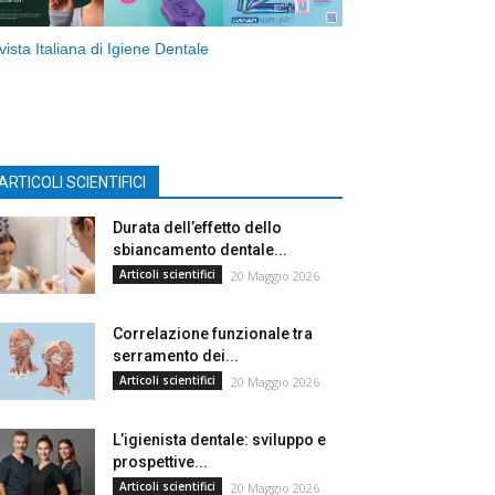
vista Italiana di Igiene Dentale
ARTICOLI SCIENTIFICI
Durata dell’effetto dello
sbiancamento dentale...
Articoli scientifici
20 Maggio 2026
Correlazione funzionale tra
serramento dei...
Articoli scientifici
20 Maggio 2026
L’igienista dentale: sviluppo e
prospettive...
Articoli scientifici
20 Maggio 2026