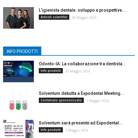
L’igienista dentale: sviluppo e prospettive...
Articoli scientifici
20 Maggio 2026
INFO PRODOTTI
Odonto-IA: La collaborazione tra dentista...
Info prodotti
20 Maggio 2026
Solventum debutta a Expodental Meeting...
Contenuto sponsorizzato
1 Maggio 2026
Solventum sarà presente ad Expodental...
Info prodotti
1 Maggio 2026