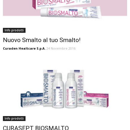
Info prodotti
Nuovo Smalto al tuo Smalto!
Curaden Healtcare S.p.A.
24 Novembre 2016
Info prodotti
CURASEPT BIOSMALTO