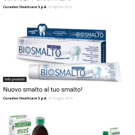
Curaden Healtcare S.p.A.
30 Agosto 2016
Info prodotti
Nuovo smalto al tuo smalto!
Curaden Healtcare S.p.A.
29 Giugno 2016