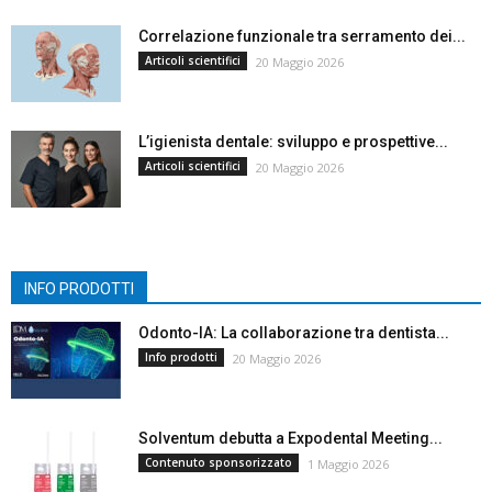
Correlazione funzionale tra serramento dei...
Articoli scientifici
20 Maggio 2026
L’igienista dentale: sviluppo e prospettive...
Articoli scientifici
20 Maggio 2026
INFO PRODOTTI
Odonto-IA: La collaborazione tra dentista...
Info prodotti
20 Maggio 2026
Solventum debutta a Expodental Meeting...
Contenuto sponsorizzato
1 Maggio 2026