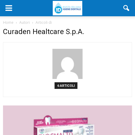
Home
Autori
Articoli di
Curaden Healtcare S.p.A.
6 ARTICOLI