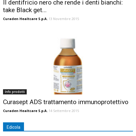
Il dentifricio nero che rende i denti bianchi:
take Black get...
Curaden Healtcare S.p.A.
13 Novembre 2015
Info prodotti
Curasept ADS trattamento immunoprotettivo
Curaden Healtcare S.p.A.
14 Settembre 2015
Edicola