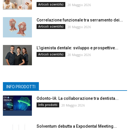
Articoli scientifici
20 Maggio 2026
Correlazione funzionale tra serramento dei...
Articoli scientifici
20 Maggio 2026
L’igienista dentale: sviluppo e prospettive...
Articoli scientifici
20 Maggio 2026
INFO PRODOTTI
Odonto-IA: La collaborazione tra dentista...
Info prodotti
20 Maggio 2026
Solventum debutta a Expodental Meeting...