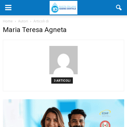
Home
Autori
Articoli di
Maria Teresa Agneta
3 ARTICOLI