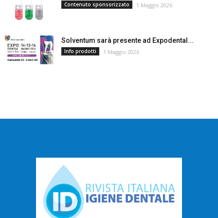
Contenuto sponsorizzato
1 Maggio 2026
Solventum sarà presente ad Expodental...
Info prodotti
1 Maggio 2026