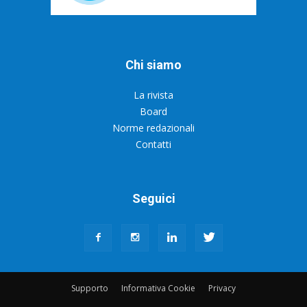
Chi siamo
La rivista
Board
Norme redazionali
Contatti
Seguici
Supporto
Informativa Cookie
Privacy