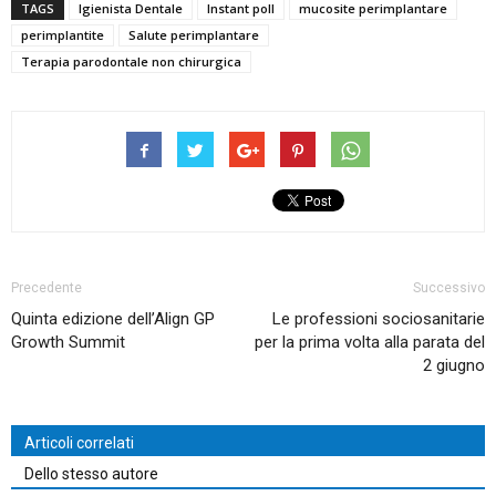
TAGS
Igienista Dentale
Instant poll
mucosite perimplantare
perimplantite
Salute perimplantare
Terapia parodontale non chirurgica
Precedente
Successivo
Quinta edizione dell’Align GP
Le professioni sociosanitarie
Growth Summit
per la prima volta alla parata del
2 giugno
Articoli correlati
Dello stesso autore