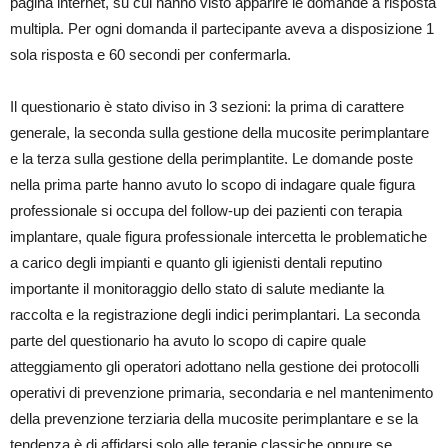
pagina internet, su cui hanno visto apparire le domande a risposta
multipla. Per ogni domanda il partecipante aveva a disposizione 1
sola risposta e 60 secondi per confermarla.
Il questionario è stato diviso in 3 sezioni: la prima di carattere
generale, la seconda sulla gestione della mucosite perimplantare
e la terza sulla gestione della perimplantite. Le domande poste
nella prima parte hanno avuto lo scopo di indagare quale figura
professionale si occupa del follow-up dei pazienti con terapia
implantare, quale figura professionale intercetta le problematiche
a carico degli impianti e quanto gli igienisti dentali reputino
importante il monitoraggio dello stato di salute mediante la
raccolta e la registrazione degli indici perimplantari. La seconda
parte del questionario ha avuto lo scopo di capire quale
atteggiamento gli operatori adottano nella gestione dei protocolli
operativi di prevenzione primaria, secondaria e nel mantenimento
della prevenzione terziaria della mucosite perimplantare e se la
tendenza è di affidarsi solo alle terapie classiche oppure se