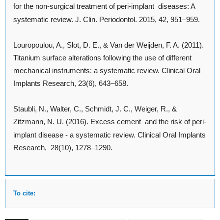
for the non-surgical treatment of peri-implant
diseases: A
systematic review. J. Clin. Periodontol. 2015, 42, 951–959.
Louropoulou, A., Slot, D. E., & Van der Weijden, F. A. (2011).
Titanium surface alterations following the use of different
mechanical instruments: a systematic review. Clinical Oral
Implants Research, 23(6), 643–658.
Staubli, N., Walter, C., Schmidt, J. C., Weiger, R., &
Zitzmann, N. U. (2016). Excess cement
and the risk of peri-
implant disease - a systematic review. Clinical Oral Implants
Research,
28(10), 1278–1290.
To cite: