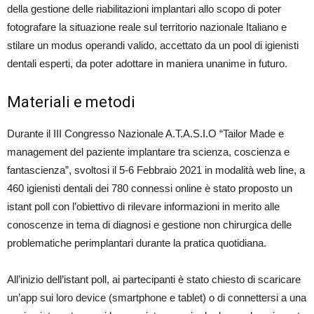
della gestione delle riabilitazioni implantari allo scopo di poter
fotografare la situazione reale sul territorio nazionale Italiano e
stilare un modus operandi valido, accettato da un pool di igienisti
dentali esperti, da poter adottare in maniera unanime in futuro.
Materiali e metodi
Durante il III Congresso Nazionale A.T.A.S.I.O “Tailor Made e
management del paziente implantare tra scienza, coscienza e
fantascienza”, svoltosi il 5-6 Febbraio 2021 in modalità web line, a
460 igienisti dentali dei 780 connessi online è stato proposto un
istant poll con l’obiettivo di rilevare informazioni in merito alle
conoscenze in tema di diagnosi e gestione non chirurgica delle
problematiche perimplantari durante la pratica quotidiana.
All’inizio dell’istant poll, ai partecipanti è stato chiesto di scaricare
un’app sui loro device (smartphone e tablet) o di connettersi a una