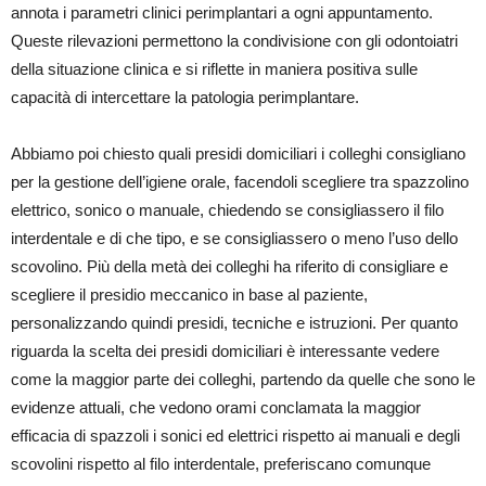
annota i parametri clinici perimplantari a ogni appuntamento.
Queste rilevazioni permettono la condivisione con gli odontoiatri
della situazione clinica e si riflette in maniera positiva sulle
capacità di intercettare la patologia perimplantare.
Abbiamo poi chiesto quali presidi domiciliari i colleghi consigliano
per la gestione dell’igiene orale, facendoli scegliere tra spazzolino
elettrico, sonico o manuale, chiedendo se consigliassero il filo
interdentale e di che tipo, e se consigliassero o meno l’uso dello
scovolino. Più della metà dei colleghi ha riferito di consigliare e
scegliere il presidio meccanico in base al paziente,
personalizzando quindi presidi, tecniche e istruzioni.
Per quanto
riguarda la scelta dei presidi domiciliari è interessante vedere
come la maggior parte dei colleghi, partendo da quelle che sono le
evidenze attuali, che vedono orami conclamata la maggior
efficacia di spazzoli i sonici ed elettrici rispetto ai manuali e degli
scovolini rispetto al filo interdentale, preferiscano comunque