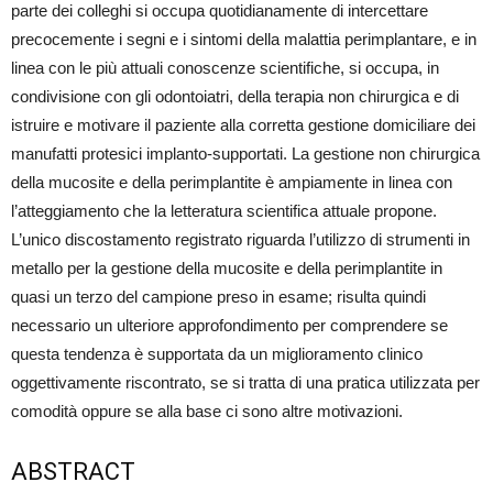
parte dei colleghi si occupa quotidianamente di intercettare
precocemente i segni e i sintomi della malattia perimplantare, e in
linea con le più attuali conoscenze scientifiche, si occupa, in
condivisione con gli odontoiatri, della terapia non chirurgica e di
istruire e motivare il paziente alla corretta gestione domiciliare dei
manufatti protesici implanto-supportati. La gestione non chirurgica
della mucosite e della perimplantite è ampiamente in linea con
l’atteggiamento che la letteratura scientifica attuale propone.
L’unico discostamento registrato riguarda l’utilizzo di strumenti in
metallo per la gestione della mucosite e della perimplantite in
quasi un terzo del campione preso in esame; risulta quindi
necessario un ulteriore approfondimento per comprendere se
questa tendenza è supportata da un miglioramento clinico
oggettivamente riscontrato, se si tratta di una pratica utilizzata per
comodità oppure se alla base ci sono altre motivazioni.
ABSTRACT