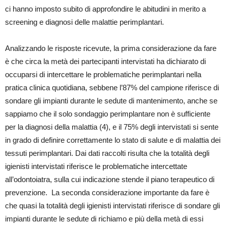
ci hanno imposto subito di approfondire le abitudini in merito a
screening e diagnosi delle malattie perimplantari.
Analizzando le risposte ricevute, la prima considerazione da fare
è che circa la metà dei partecipanti intervistati ha dichiarato di
occuparsi di intercettare le problematiche perimplantari nella
pratica clinica quotidiana, sebbene l’87% del campione riferisce di
sondare gli impianti durante le sedute di mantenimento, anche se
sappiamo che il solo sondaggio perimplantare non è sufficiente
per la diagnosi della malattia (4), e il 75% degli intervistati si sente
in grado di definire correttamente lo stato di salute e di malattia dei
tessuti perimplantari. Dai dati raccolti risulta che la totalità degli
igienisti intervistati riferisce le problematiche intercettate
all’odontoiatra, sulla cui indicazione stende il piano terapeutico di
prevenzione.
La seconda considerazione importante da fare è
che quasi la totalità degli igienisti intervistati riferisce di sondare gli
impianti durante le sedute di richiamo e più della metà di essi