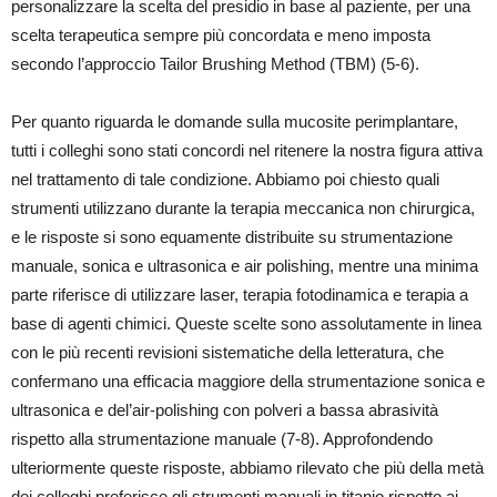
personalizzare la scelta del presidio in base al paziente, per una
scelta terapeutica sempre più concordata e meno imposta
secondo l’approccio Tailor Brushing Method (TBM) (5-6).
Per quanto riguarda le domande sulla mucosite perimplantare,
tutti i colleghi sono stati concordi nel ritenere la nostra figura attiva
nel trattamento di tale condizione. Abbiamo poi chiesto quali
strumenti utilizzano durante la terapia meccanica non chirurgica,
e le risposte si sono equamente distribuite su strumentazione
manuale, sonica e ultrasonica e air polishing, mentre una minima
parte riferisce di utilizzare laser, terapia fotodinamica e terapia a
base di agenti chimici. Queste scelte sono assolutamente in linea
con le più recenti revisioni sistematiche della letteratura, che
confermano una efficacia maggiore della strumentazione sonica e
ultrasonica e del’air-polishing con polveri a bassa abrasività
rispetto alla strumentazione manuale (7-8).
Approfondendo
ulteriormente queste risposte, abbiamo rilevato che più della metà
dei colleghi preferisce gli strumenti manuali in titanio rispetto ai