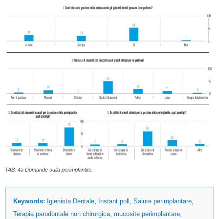
TAB. 4a Domande sulla perimplantite.
Keywords:
Igienista Dentale
,
Instant poll
,
Salute perimplantare
,
Terapia parodontale non chirurgica
,
mucosite perimplantare
,