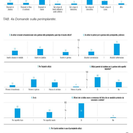
TAB. 4a Domande sulla perimplantite.