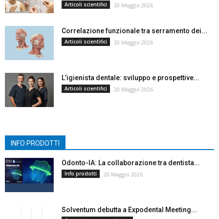
Articoli scientifici
20 Maggio 2026
Correlazione funzionale tra serramento dei...
Articoli scientifici
20 Maggio 2026
L’igienista dentale: sviluppo e prospettive...
Articoli scientifici
20 Maggio 2026
INFO PRODOTTI
Odonto-IA: La collaborazione tra dentista...
Info prodotti
20 Maggio 2026
Solventum debutta a Expodental Meeting...