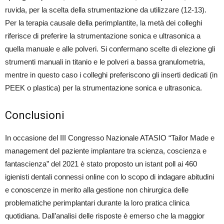
ruvida, per la scelta della strumentazione da utilizzare (12-13).
Per la terapia causale della perimplantite, la metà dei colleghi
riferisce di preferire la strumentazione sonica e ultrasonica a
quella manuale e alle polveri. Si confermano scelte di elezione gli
strumenti manuali in titanio e le polveri a bassa granulometria,
mentre in questo caso i colleghi preferiscono gli inserti dedicati (in
PEEK o plastica) per la strumentazione sonica e ultrasonica.
Conclusioni
In occasione del III Congresso Nazionale ATASIO “Tailor Made e
management del paziente implantare tra scienza, coscienza e
fantascienza” del 2021 è stato proposto un istant poll ai 460
igienisti dentali connessi online con lo scopo di indagare abitudini
e conoscenze in merito alla gestione non chirurgica delle
problematiche perimplantari durante la loro pratica clinica
quotidiana. Dall’analisi delle risposte è emerso che la maggior