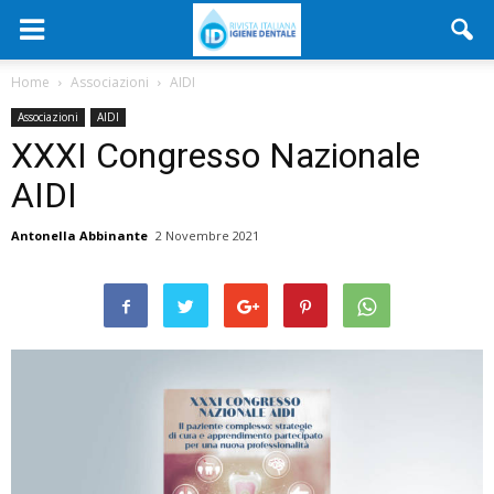
Home
Associazioni
AIDI
Associazioni
AIDI
XXXI Congresso Nazionale
AIDI
Antonella Abbinante
2 Novembre 2021