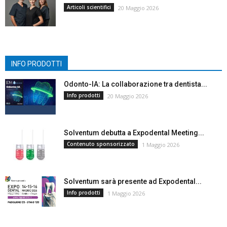
Articoli scientifici
20 Maggio 2026
INFO PRODOTTI
Odonto-IA: La collaborazione tra dentista...
Info prodotti
20 Maggio 2026
Solventum debutta a Expodental Meeting...
Contenuto sponsorizzato
1 Maggio 2026
Solventum sarà presente ad Expodental...
Info prodotti
1 Maggio 2026