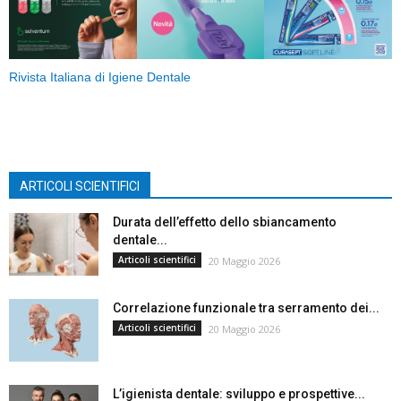
Rivista Italiana di Igiene Dentale
ARTICOLI SCIENTIFICI
Durata dell’effetto dello sbiancamento
dentale...
Articoli scientifici
20 Maggio 2026
Correlazione funzionale tra serramento dei...
Articoli scientifici
20 Maggio 2026
L’igienista dentale: sviluppo e prospettive...