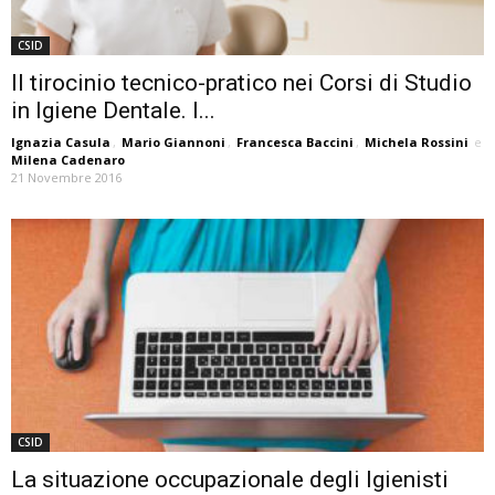
CSID
Il tirocinio tecnico-pratico nei Corsi di Studio
in Igiene Dentale. I...
Ignazia Casula
,
Mario Giannoni
,
Francesca Baccini
,
Michela Rossini
e
Milena Cadenaro
21 Novembre 2016
CSID
La situazione occupazionale degli Igienisti