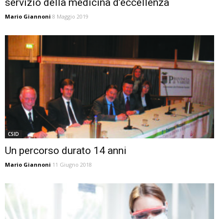
servizio della medicina d’eccellenza
Mario Giannoni
8 Maggio 2019
CSID
Un percorso durato 14 anni
Mario Giannoni
11 Giugno 2018