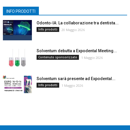
INFO PRODOTTI
Odonto-IA: La collaborazione tra dentista...
Info prodotti
20 Maggio 2026
Solventum debutta a Expodental Meeting...
Contenuto sponsorizzato
1 Maggio 2026
Solventum sarà presente ad Expodental...
Info prodotti
1 Maggio 2026