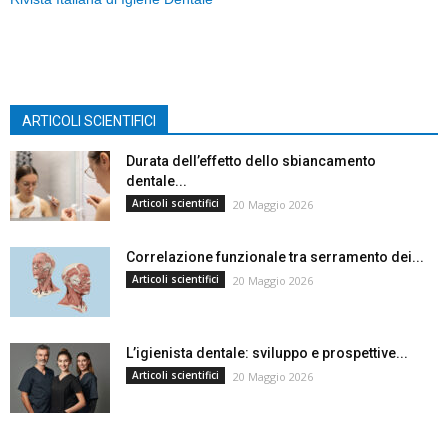
ARTICOLI SCIENTIFICI
Durata dell’effetto dello sbiancamento
dentale...
Articoli scientifici
20 Maggio 2026
Correlazione funzionale tra serramento dei...
Articoli scientifici
20 Maggio 2026
L’igienista dentale: sviluppo e prospettive...
Articoli scientifici
20 Maggio 2026