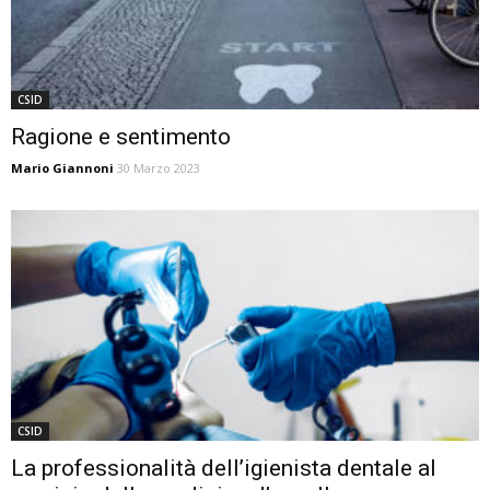
CSID
Ragione e sentimento
Mario Giannoni
30 Marzo 2023
CSID
La professionalità dell’igienista dentale al