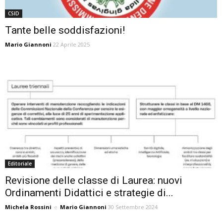
CSID
Tante belle soddisfazioni!
Mario Giannoni
22 Aprile 2025
Editoriale
Revisione delle classe di Laurea: nuovi
Ordinamenti Didattici e strategie di...
Michela Rossini
e
Mario Giannoni
30 Settembre 2024