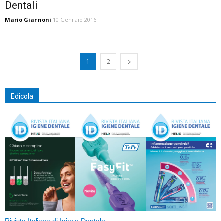
Dentali
Mario Giannoni
10 Gennaio 2016
1
2
Edicola
Rivista Italiana di Igiene Dentale