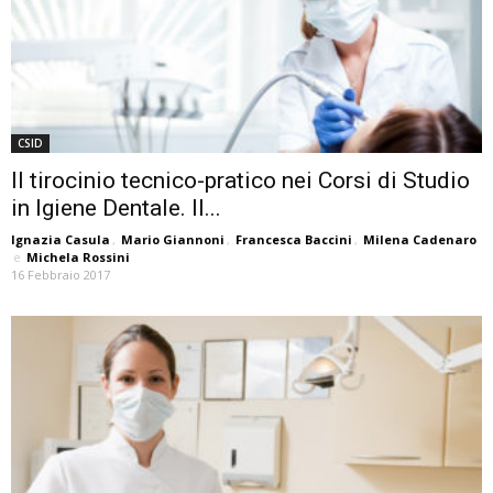
CSID
Il tirocinio tecnico-pratico nei Corsi di Studio
in Igiene Dentale. II...
Ignazia Casula
,
Mario Giannoni
,
Francesca Baccini
,
Milena Cadenaro
e
Michela Rossini
16 Febbraio 2017