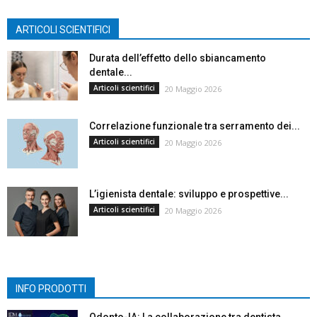
ARTICOLI SCIENTIFICI
Durata dell’effetto dello sbiancamento
dentale...
Articoli scientifici
20 Maggio 2026
Correlazione funzionale tra serramento dei...
Articoli scientifici
20 Maggio 2026
L’igienista dentale: sviluppo e prospettive...
Articoli scientifici
20 Maggio 2026
INFO PRODOTTI