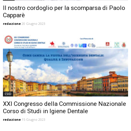
Il nostro cordoglio per la scomparsa di Paolo
Capparè
redazione
20 Giugno 2023
CSID
XXI Congresso della Commissione Nazionale
Corso di Studi in Igiene Dentale
redazione
15 Giugno 2023