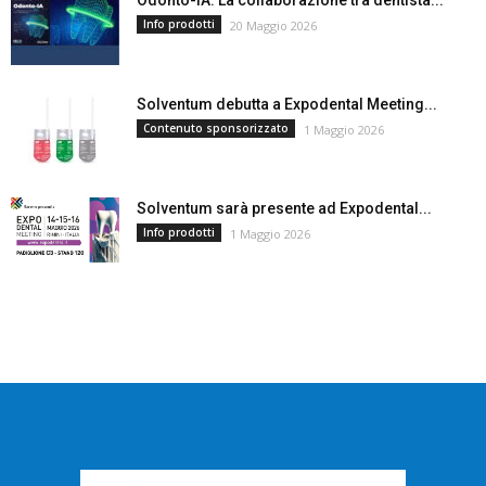
Odonto-IA: La collaborazione tra dentista...
Info prodotti
20 Maggio 2026
Solventum debutta a Expodental Meeting...
Contenuto sponsorizzato
1 Maggio 2026
Solventum sarà presente ad Expodental...
Info prodotti
1 Maggio 2026