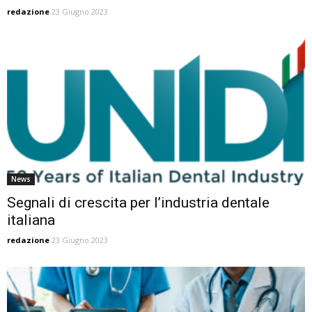
redazione
23 Giugno 2023
News
Segnali di crescita per l’industria dentale
italiana
redazione
23 Giugno 2023