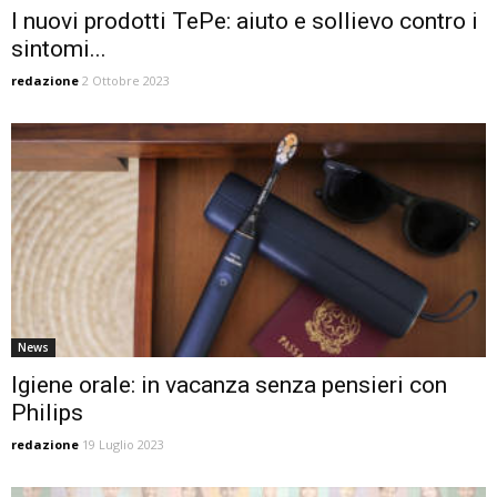
I nuovi prodotti TePe: aiuto e sollievo contro i
sintomi...
redazione
2 Ottobre 2023
News
Igiene orale: in vacanza senza pensieri con
Philips
redazione
19 Luglio 2023