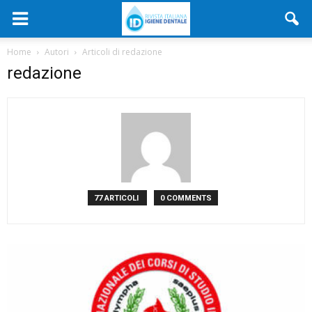
Home
Autori
Articoli di redazione
redazione
77 ARTICOLI
0 COMMENTS