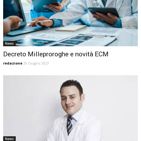
News
Decreto Milleproroghe e novità ECM
redazione
20 Giugno 2023
News