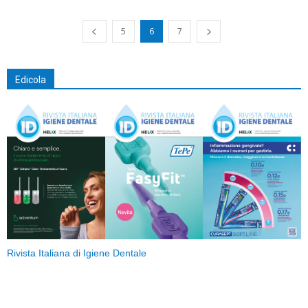
5
6
7
Edicola
Rivista Italiana di Igiene Dentale