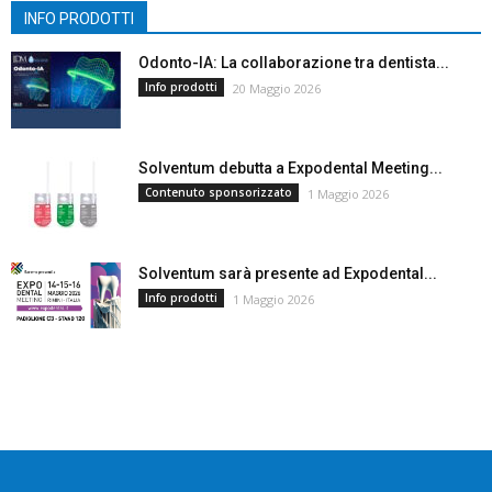
INFO PRODOTTI
Odonto-IA: La collaborazione tra dentista...
Info prodotti
20 Maggio 2026
Solventum debutta a Expodental Meeting...
Contenuto sponsorizzato
1 Maggio 2026
Solventum sarà presente ad Expodental...
Info prodotti
1 Maggio 2026