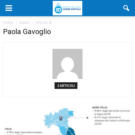
Home
Autori
Articoli di
Paola Gavoglio
2 ARTICOLI