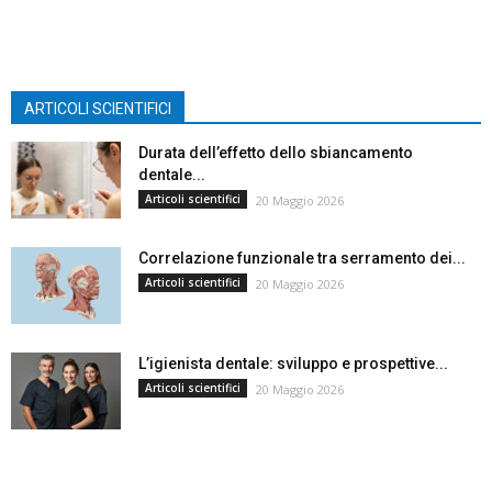
ARTICOLI SCIENTIFICI
Durata dell’effetto dello sbiancamento
dentale...
Articoli scientifici
20 Maggio 2026
Correlazione funzionale tra serramento dei...
Articoli scientifici
20 Maggio 2026
L’igienista dentale: sviluppo e prospettive...
Articoli scientifici
20 Maggio 2026