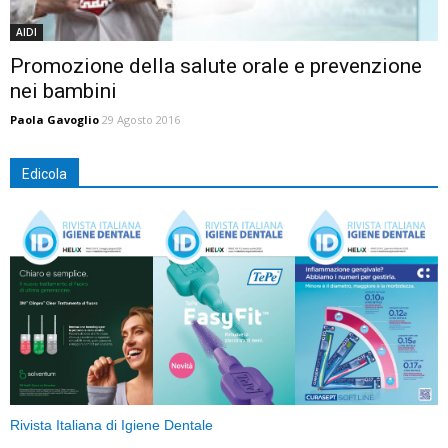
AIDI
Promozione della salute orale e prevenzione
nei bambini
Paola Gavoglio
29 Agosto 2016
Edicola
Rivista Italiana di Igiene Dentale