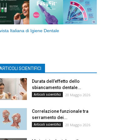
vista Italiana di Igiene Dentale
ARTICOLI SCIENTIFICI
Durata dell’effetto dello
sbiancamento dentale...
Articoli scientifici
20 Maggio 2026
Correlazione funzionale tra
serramento dei...
Articoli scientifici
20 Maggio 2026