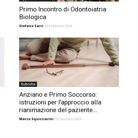
Primo Incontro di Odontoiatria
Biologica
Stefano Sarri
26 Febbraio 2024
Rubriche
Anziano e Primo Soccorso:
istruzioni per l’approccio alla
rianimazione del paziente...
Marco Squicciarini
16 Gennaio 2024