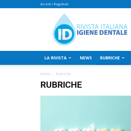
Accedi / Registrati
Rivista
Italiana
Igiene
Dentale
LA RIVISTA
NEWS
RUBRICHE
Home
Rubriche
RUBRICHE