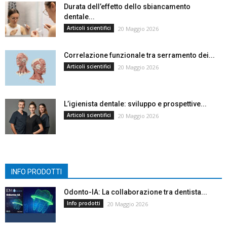
Durata dell’effetto dello sbiancamento
dentale...
Articoli scientifici
20 Maggio 2026
Correlazione funzionale tra serramento dei...
Articoli scientifici
20 Maggio 2026
L’igienista dentale: sviluppo e prospettive...
Articoli scientifici
20 Maggio 2026
INFO PRODOTTI
Odonto-IA: La collaborazione tra dentista...
Info prodotti
20 Maggio 2026