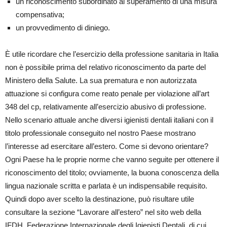
un riconoscimento subordinato al superamento di una misura
compensativa;
un provvedimento di diniego.
È utile ricordare che l’esercizio della professione sanitaria in Italia
non è possibile prima del relativo riconoscimento da parte del
Ministero della Salute. La sua prematura e non autorizzata
attuazione si configura come reato penale per violazione all’art
348 del cp, relativamente all’esercizio abusivo di professione.
Nello scenario attuale anche diversi igienisti dentali italiani con il
titolo professionale conseguito nel nostro Paese mostrano
l’interesse ad esercitare all’estero. Come si devono orientare?
Ogni Paese ha le proprie norme che vanno seguite per ottenere il
riconoscimento del titolo; ovviamente, la buona conoscenza della
lingua nazionale scritta e parlata è un indispensabile requisito.
Quindi dopo aver scelto la destinazione, può risultare utile
consultare la sezione “Lavorare all’estero” nel sito web della
IFDH, Federazione Internazionale degli Igienisti Dentali, di cui