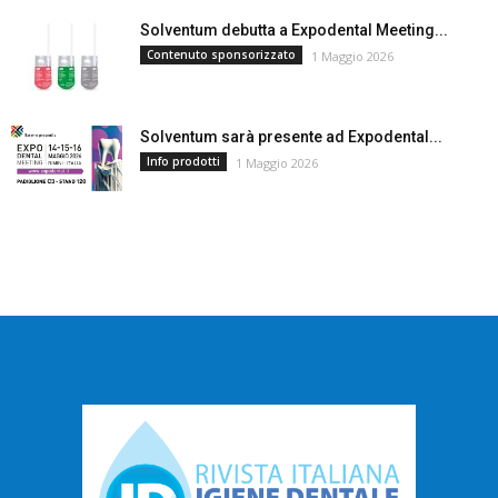
Solventum debutta a Expodental Meeting...
Contenuto sponsorizzato
1 Maggio 2026
Solventum sarà presente ad Expodental...
Info prodotti
1 Maggio 2026