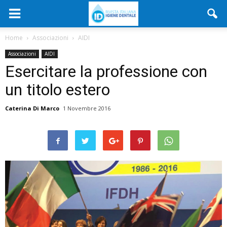
Home
Associazioni
AIDI
Associazioni
AIDI
Esercitare la professione con
un titolo estero
Caterina Di Marco
1 Novembre 2016